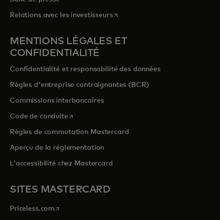
s’ouvre dans un nouvel onglet
Relations avec les investisseurs
MENTIONS LÉGALES ET
CONFIDENTIALITÉ
Confidentialité et responsabilité des données
Règles d'entreprise contraignantes (BCR)
Commissions interbancaires
s’ouvre dans un nouvel onglet
Code de conduite
Règles de commutation Mastercard
Aperçu de la réglementation
L'accessibilité chez Mastercard
SITES MASTERCARD
s’ouvre dans un nouvel onglet
Priceless.com