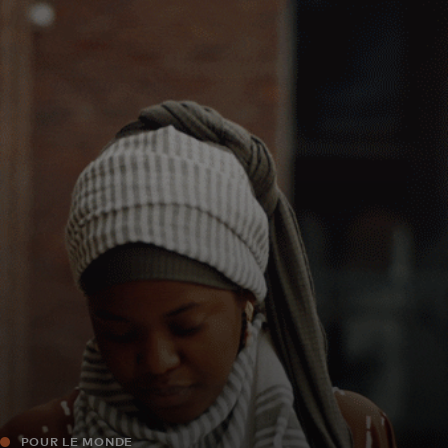
Pour vous
Pour les professionnels
Pour le monde
Pour les innovateurs
Actualités et tendances
POUR LE MONDE