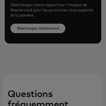
Téléchargez notre rapport sur l'impact de
Mastercard pour les personnes, la prospérité
et la planète.
Téléchargez maintenant
Questions
fréquemment