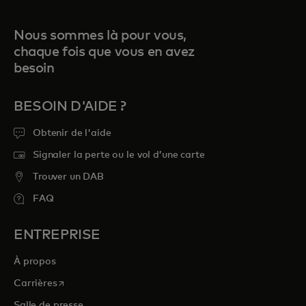
Nous sommes là pour vous,
chaque fois que vous en avez
besoin
BESOIN D'AIDE ?
Obtenir de l'aide
Signaler la perte ou le vol d’une carte
Trouver un DAB
FAQ
ENTREPRISE
À propos
s’ouvre dans un nouvel onglet
Carrières
Salle de presse