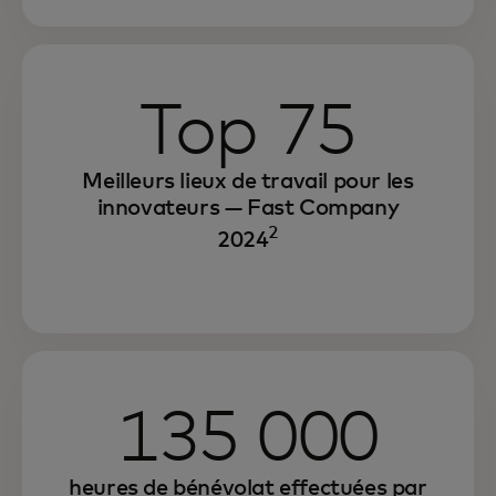
Top 75
Meilleurs lieux de travail pour les
innovateurs — Fast Company
2
2024
Nous continuons de favoriser un
environnement de travail où chacun a la
135 000
possibilité de réussir et de contribuer à sa
communauté.
heures de bénévolat effectuées par