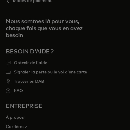
Modes de paiement
Nous sommes là pour vous,
chaque fois que vous en avez
besoin
BESOIN D'AIDE ?
Obtenir de l'aide
Signaler la perte ou le vol d’une carte
Trouver un DAB
FAQ
ENTREPRISE
À propos
s’ouvre dans un nouvel onglet
Carrières