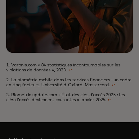
1. Varonis.com « 84 statistiques incontournables sur les
violations de données », 2023.
↩
2. La biométrie mobile dans les services financiers : un cadre
en cinq facteurs, Université d'Oxford, Mastercard.
↩
3. Biometric update.com « État des clés d’accès 2025 : les
clés d’accès deviennent courantes » janvier 2025.
↩