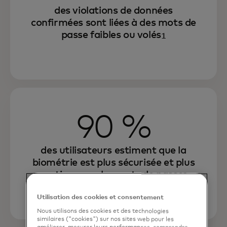
des violations de données
confirmées sont liées à des mots de
passe faibles ou volés
1
90 %
des utilisateurs estiment que la
biométrie est plus sécurisée et plus
pratique que les mots de passe
2
Utilisation des cookies et consentement
Nous utilisons des cookies et des technologies
similaires ("cookies") sur nos sites web pour les