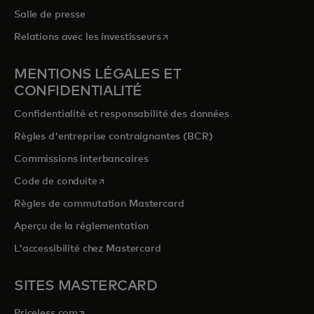
Salle de presse
s’ouvre dans un nouvel onglet
Relations avec les investisseurs
MENTIONS LÉGALES ET
CONFIDENTIALITÉ
Confidentialité et responsabilité des données
Règles d'entreprise contraignantes (BCR)
Commissions interbancaires
s’ouvre dans un nouvel onglet
Code de conduite
Règles de commutation Mastercard
Aperçu de la réglementation
L'accessibilité chez Mastercard
SITES MASTERCARD
s’ouvre dans un nouvel onglet
Priceless.com