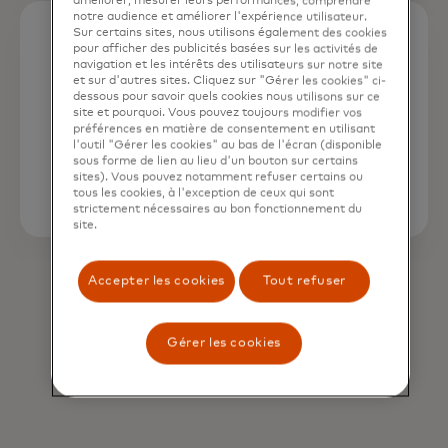
améliorer, mesurer leurs performances, comprendre
notre audience et améliorer l'expérience utilisateur.
Sur certains sites, nous utilisons également des cookies
pour afficher des publicités basées sur les activités de
94 %
navigation et les intérêts des utilisateurs sur notre site
et sur d'autres sites. Cliquez sur "Gérer les cookies" ci-
dessous pour savoir quels cookies nous utilisons sur ce
site et pourquoi. Vous pouvez toujours modifier vos
des appareils sont prêts pour la clé
préférences en matière de consentement en utilisant
d’accès
l'outil "Gérer les cookies" au bas de l'écran (disponible
3
sous forme de lien au lieu d'un bouton sur certains
sites). Vous pouvez notamment refuser certains ou
tous les cookies, à l'exception de ceux qui sont
strictement nécessaires au bon fonctionnement du
site.
Accepter les cookies
Tout refuser
Gérer les cookies