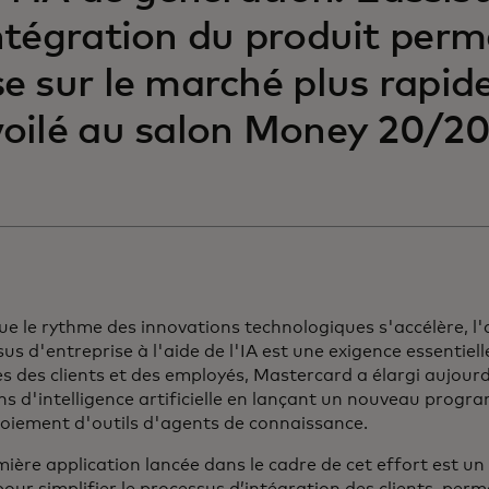
ntégration du produit perm
e sur le marché plus rapide
oilé au salon Money 20/2
ue le rythme des innovations technologiques s'accélère, l
us d'entreprise à l'aide de l'IA est une exigence essentiel
s des clients et des employés, Mastercard a élargi aujou
ns d'intelligence artificielle en lançant un nouveau progr
loiement d'outils d'agents de connaissance.
ière application lancée dans le cadre de cet effort est u