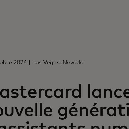
obre 2024 | Las Vegas, Nevada
astercard lanc
uvelle générat