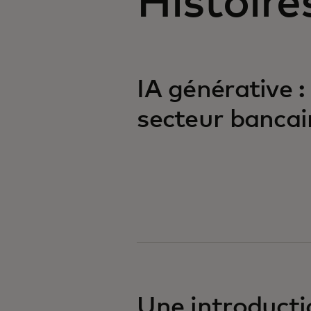
Histoires
IA générative 
secteur bancai
Une introducti