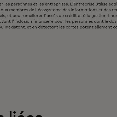
r les personnes et les entreprises. L'entreprise utilise ég
r aux membres de l'écosystème des informations et des r
els, et pour améliorer l'accès au crédit et à la gestion fina
ant l'inclusion financière pour les personnes dont le doss
u inexistant, et en détectant les cartes potentiellement