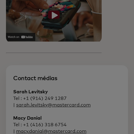
Contact médias
Sarah Levitsky
Tel : +1 (914) 249 1287
|
sarah.levitsky@mastercard.com
Macy Danial
Tel : +1 (416) 318 6754
|
macy.danial@mastercard.com