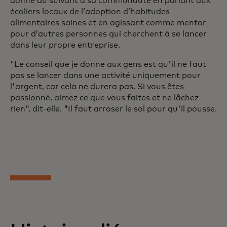
donne au suivant à sa communauté en parlant aux
écoliers locaux de l’adoption d’habitudes
alimentaires saines et en agissant comme mentor
pour d’autres personnes qui cherchent à se lancer
dans leur propre entreprise.
"Le conseil que je donne aux gens est qu'il ne faut
pas se lancer dans une activité uniquement pour
l'argent, car cela ne durera pas. Si vous êtes
passionné, aimez ce que vous faites et ne lâchez
rien", dit-elle. "Il faut arroser le sol pour qu'il pousse.