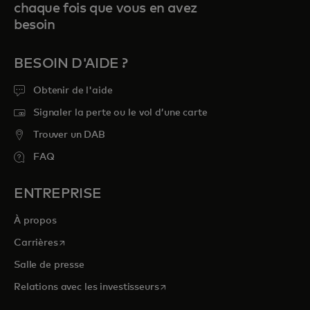
chaque fois que vous en avez
besoin
BESOIN D'AIDE ?
Obtenir de l'aide
Signaler la perte ou le vol d’une carte
Trouver un DAB
FAQ
ENTREPRISE
À propos
s’ouvre dans un nouvel onglet
Carrières
Salle de presse
s’ouvre dans un nouvel onglet
Relations avec les investisseurs