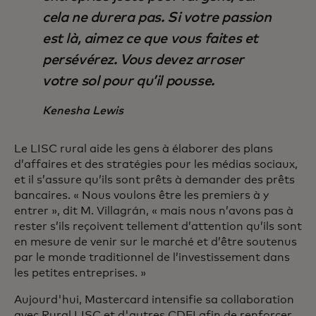
cela ne durera pas. Si votre passion
est là, aimez ce que vous faites et
persévérez. Vous devez arroser
votre sol pour qu’il pousse.
Kenesha Lewis
Le LISC rural aide les gens à élaborer des plans
d’affaires et des stratégies pour les médias sociaux,
et il s’assure qu’ils sont prêts à demander des prêts
bancaires. « Nous voulons être les premiers à y
entrer », dit M. Villagrán, « mais nous n’avons pas à
rester s’ils reçoivent tellement d’attention qu’ils sont
en mesure de venir sur le marché et d’être soutenus
par le monde traditionnel de l’investissement dans
les petites entreprises. »
Aujourd'hui, Mastercard intensifie sa collaboration
avec Rural LISC et d'autres CDFI afin de renforcer