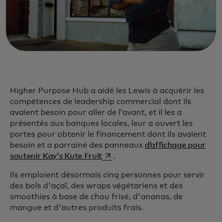
Higher Purpose Hub a aidé les Lewis à acquérir les
compétences de leadership commercial dont ils
avaient besoin pour aller de l’avant, et il les a
présentés aux banques locales, leur a ouvert les
portes pour obtenir le financement dont ils avaient
besoin et a parrainé des panneaux
d’affichage pour
s’ouvre dans un nouvel onglet
soutenir Kay’s Kute Fruit
.
Ils emploient désormais cinq personnes pour servir
des bols d'açaï, des wraps végétariens et des
smoothies à base de chou frisé, d'ananas, de
mangue et d'autres produits frais.