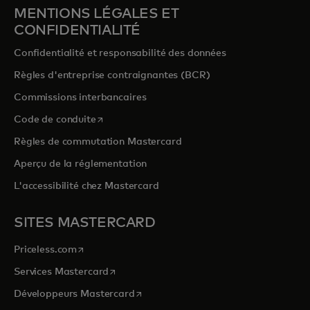
MENTIONS LÉGALES ET
CONFIDENTIALITÉ
Confidentialité et responsabilité des données
Règles d'entreprise contraignantes (BCR)
Commissions interbancaires
s’ouvre dans un nouvel onglet
Code de conduite
Règles de commutation Mastercard
Aperçu de la réglementation
L'accessibilité chez Mastercard
SITES MASTERCARD
s’ouvre dans un nouvel onglet
Priceless.com
s’ouvre dans un nouvel onglet
Services Mastercard
s’ouvre dans un nouvel onglet
Développeurs Mastercard