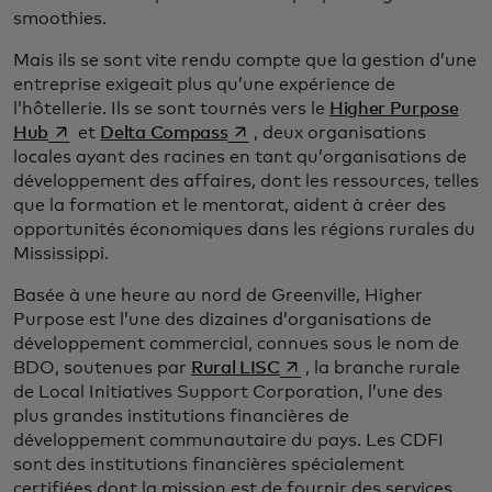
smoothies.
Mais ils se sont vite rendu compte que la gestion d’une
entreprise exigeait plus qu’une expérience de
l’hôtellerie. Ils se sont tournés vers le
Higher Purpose
s’ouvre dans un nouvel onglet
s’ouvre dans un nouvel onglet
Hub
et
Delta Compass
, deux organisations
locales ayant des racines en tant qu’organisations de
développement des affaires, dont les ressources, telles
que la formation et le mentorat, aident à créer des
opportunités économiques dans les régions rurales du
Mississippi.
Basée à une heure au nord de Greenville, Higher
Purpose est l’une des dizaines d’organisations de
développement commercial, connues sous le nom de
s’ouvre dans un nouvel on
BDO, soutenues par
Rural LISC
, la branche rurale
de Local Initiatives Support Corporation, l’une des
plus grandes institutions financières de
développement communautaire du pays. Les CDFI
sont des institutions financières spécialement
certifiées dont la mission est de fournir des services