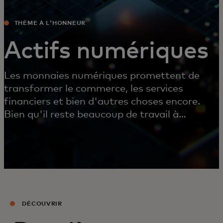
THÈME À L'HONNEUR
Actifs numériques
Les monnaies numériques promettent de
transformer le commerce, les services
financiers et bien d'autres choses encore.
Bien qu'il reste beaucoup de travail à
accomplir, nous inventons et collaborons dès
à présent pour rendre cet avenir possible.
DÉCOUVRIR