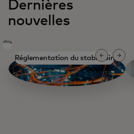
Dernières
nouvelles
Blog
Réglementation du stablecoin
Réglementation du stablecoin
On-ramping et off-ramping
Entretien avec le PDG de Binance
Stratégies pour les stablecoins