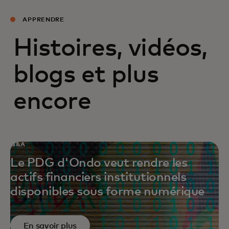
APPRENDRE
Histoires, vidéos,
blogs et plus
encore
Q&A
Le PDG d'Ondo veut rendre les
actifs financiers institutionnels
disponibles sous forme numérique
En savoir plus