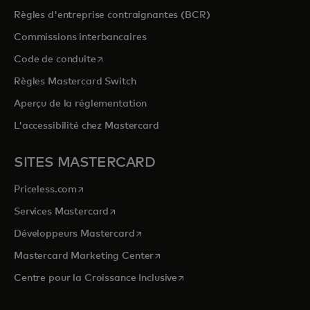
Règles d'entreprise contraignantes (BCR)
Commissions interbancaires
s’ouvre dans un nouvel onglet
Code de conduite
Règles Mastercard Switch
Aperçu de la réglementation
L'accessibilité chez Mastercard
SITES MASTERCARD
s’ouvre dans un nouvel onglet
Priceless.com
s’ouvre dans un nouvel onglet
Services Mastercard
s’ouvre dans un nouvel onglet
Développeurs Mastercard
s’ouvre dans un nouvel onglet
Mastercard Marketing Center
s’ouvre dans un nouvel ongle
Centre pour la Croissance Inclusive