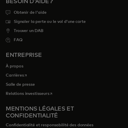
BESOIN D'AIDE ?
Obtenir de l'aide
Signaler la perte ou le vol d’une carte
Trouver un DAB
FAQ
ENTREPRISE
À propos
s’ouvre dans un nouvel onglet
Carrières
Salle de presse
s’ouvre dans un nouvel onglet
Relations investisseurs
MENTIONS LÉGALES ET
CONFIDENTIALITÉ
Confidentialité et responsabilité des données