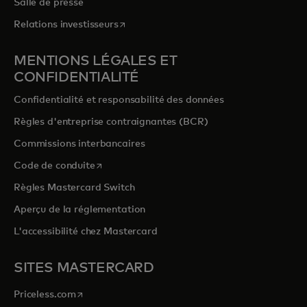
Salle de presse
s’ouvre dans un nouvel onglet
Relations investisseurs
MENTIONS LÉGALES ET
CONFIDENTIALITÉ
Confidentialité et responsabilité des données
Règles d'entreprise contraignantes (BCR)
Commissions interbancaires
s’ouvre dans un nouvel onglet
Code de conduite
Règles Mastercard Switch
Aperçu de la réglementation
L'accessibilité chez Mastercard
SITES MASTERCARD
s’ouvre dans un nouvel onglet
Priceless.com