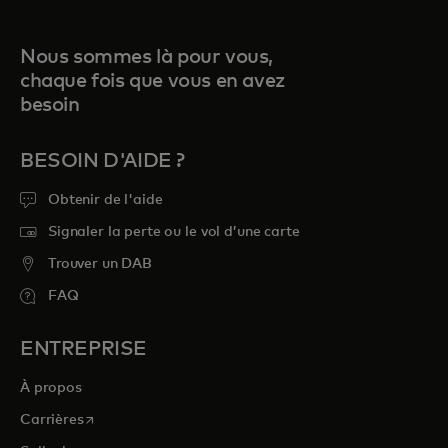
Nous sommes là pour vous,
chaque fois que vous en avez
besoin
BESOIN D'AIDE ?
Obtenir de l'aide
Signaler la perte ou le vol d’une carte
Trouver un DAB
FAQ
ENTREPRISE
À propos
s’ouvre dans un nouvel onglet
Carrières