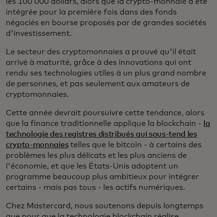
les 100 000 dollars, alors que la crypto-monnaie a été
intégrée pour la première fois dans des fonds
négociés en bourse proposés par de grandes sociétés
d'investissement.
Le secteur des cryptomonnaies a prouvé qu'il était
arrivé à maturité, grâce à des innovations qui ont
rendu ses technologies utiles à un plus grand nombre
de personnes, et pas seulement aux amateurs de
cryptomonnaies.
Cette année devrait poursuivre cette tendance, alors
que la finance traditionnelle applique la blockchain -
la
technologie des registres distribués qui sous-tend les
crypto-monnaies
telles que le bitcoin - à certains des
problèmes les plus délicats et les plus anciens de
l'économie, et que les États-Unis adoptent un
programme beaucoup plus ambitieux pour intégrer
certains - mais pas tous - les actifs numériques.
Chez Mastercard, nous soutenons depuis longtemps
que pour que la technologie blockchain réalise