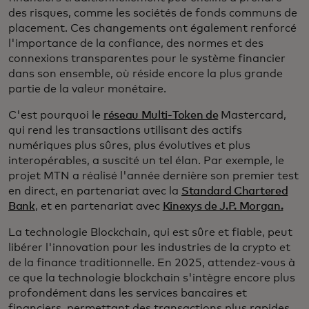
des risques, comme les sociétés de fonds communs de
placement. Ces changements ont également renforcé
l'importance de la confiance, des normes et des
connexions transparentes pour le système financier
dans son ensemble, où réside encore la plus grande
partie de la valeur monétaire.
C'est pourquoi le
réseau Multi-Token de
Mastercard,
qui rend les transactions utilisant des actifs
numériques plus sûres, plus évolutives et plus
interopérables, a suscité un tel élan. Par exemple, le
projet MTN a réalisé l'année dernière son premier test
en direct, en partenariat avec la
Standard Chartered
Bank
, et en partenariat avec
Kinexys de J.P. Morgan.
La technologie Blockchain, qui est sûre et fiable, peut
libérer l'innovation pour les industries de la crypto et
de la finance traditionnelle. En 2025, attendez-vous à
ce que la technologie blockchain s'intègre encore plus
profondément dans les services bancaires et
financiers, permettant des transactions plus rapides,