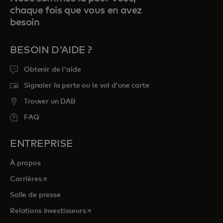
chaque fois que vous en avez
besoin
BESOIN D'AIDE ?
Obtenir de l'aide
Signaler la perte ou le vol d’une carte
Trouver un DAB
FAQ
ENTREPRISE
À propos
s’ouvre dans un nouvel onglet
Carrières
Salle de presse
s’ouvre dans un nouvel onglet
Relations investisseurs