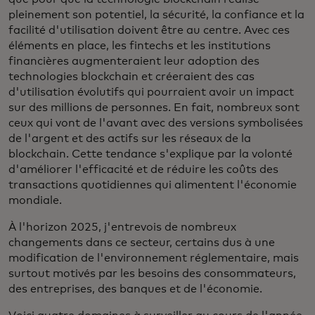
pleinement son potentiel, la sécurité, la confiance et la
facilité d'utilisation doivent être au centre. Avec ces
éléments en place, les fintechs et les institutions
financières augmenteraient leur adoption des
technologies blockchain et créeraient des cas
d'utilisation évolutifs qui pourraient avoir un impact
sur des millions de personnes. En fait, nombreux sont
ceux qui vont de l'avant avec des versions symbolisées
de l'argent et des actifs sur les réseaux de la
blockchain. Cette tendance s'explique par la volonté
d'améliorer l'efficacité et de réduire les coûts des
transactions quotidiennes qui alimentent l'économie
mondiale.
À l'horizon 2025, j'entrevois de nombreux
changements dans ce secteur, certains dus à une
modification de l'environnement réglementaire, mais
surtout motivés par les besoins des consommateurs,
des entreprises, des banques et de l'économie.