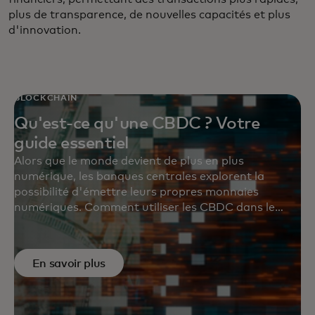
plus de transparence, de nouvelles capacités et plus
d'innovation.
BLOCKCHAIN
Qu'est-ce qu'une CBDC ? Votre
guide essentiel
Alors que le monde devient de plus en plus
numérique, les banques centrales explorent la
possibilité d'émettre leurs propres monnaies
numériques. Comment utiliser les CBDC dans le
commerce de tous les jours ?
En savoir plus