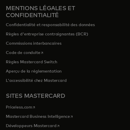
MENTIONS LÉGALES ET
CONFIDENTIALITÉ
Confidentialité et responsabilité des données
Règles d'entreprise contraignantes (BCR)
Commissions interbancaires
s’ouvre dans un nouvel onglet
Code de conduite
Règles Mastercard Switch
Aperçu de la réglementation
L'accessibilité chez Mastercard
SITES MASTERCARD
s’ouvre dans un nouvel onglet
Priceless.com
s’ouvre dans un nouvel onglet
Mastercard Business Intelligence
s’ouvre dans un nouvel onglet
Développeurs Mastercard