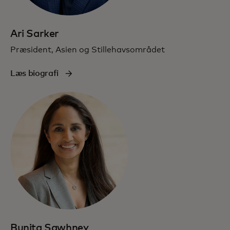
Ari Sarker
Præsident, Asien og Stillehavsområdet
Læs biografi
Bunita Sawhney