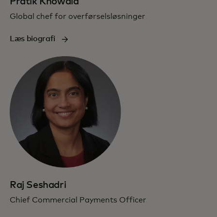
Pratik Khowala
Global chef for overførselsløsninger
Læs biografi
Raj Seshadri
Chief Commercial Payments Officer