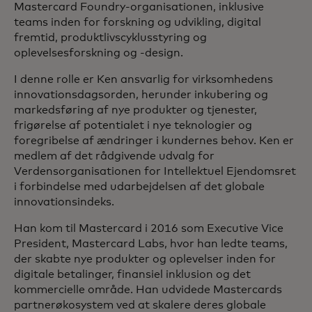
Mastercard Foundry-organisationen, inklusive
teams inden for forskning og udvikling, digital
fremtid, produktlivscyklusstyring og
oplevelsesforskning og -design.
I denne rolle er Ken ansvarlig for virksomhedens
innovationsdagsorden, herunder inkubering og
markedsføring af nye produkter og tjenester,
frigørelse af potentialet i nye teknologier og
foregribelse af ændringer i kundernes behov. Ken er
medlem af det rådgivende udvalg for
Verdensorganisationen for Intellektuel Ejendomsret
i forbindelse med udarbejdelsen af det globale
innovationsindeks.
Han kom til Mastercard i 2016 som Executive Vice
President, Mastercard Labs, hvor han ledte teams,
der skabte nye produkter og oplevelser inden for
digitale betalinger, finansiel inklusion og det
kommercielle område. Han udvidede Mastercards
partnerøkosystem ved at skalere deres globale