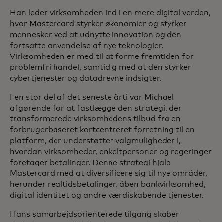
Han leder virksomheden ind i en mere digital verden,
hvor Mastercard styrker økonomier og styrker
mennesker ved at udnytte innovation og den
fortsatte anvendelse af nye teknologier.
Virksomheden er med til at forme fremtiden for
problemfri handel, samtidig med at den styrker
cybertjenester og datadrevne indsigter.
I en stor del af det seneste årti var Michael
afgørende for at fastlægge den strategi, der
transformerede virksomhedens tilbud fra en
forbrugerbaseret kortcentreret forretning til en
platform, der understøtter valgmuligheder i,
hvordan virksomheder, enkeltpersoner og regeringer
foretager betalinger. Denne strategi hjalp
Mastercard med at diversificere sig til nye områder,
herunder realtidsbetalinger, åben bankvirksomhed,
digital identitet og andre værdiskabende tjenester.
Hans samarbejdsorienterede tilgang skaber