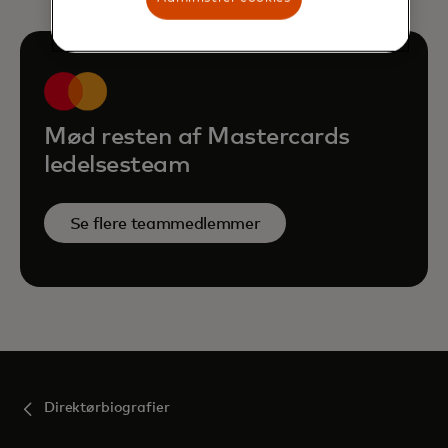
Mød resten af Mastercards
ledelsesteam
Se flere teammedlemmer
Direktørbiografier