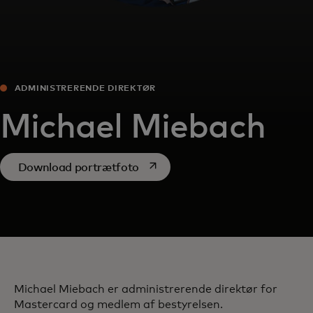
ADMINISTRERENDE DIREKTØR
Michael Miebach
opens in a new tab
Download portrætfoto
Michael Miebach er administrerende direktør for
Mastercard og medlem af bestyrelsen.