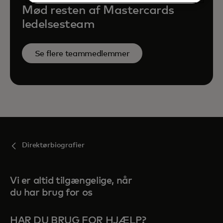
Mød resten af Mastercards
ledelsesteam
Se flere teammedlemmer
Direktørbiografier
Vi er altid tilgængelige, når
du har brug for os
HAR DU BRUG FOR HJÆLP?