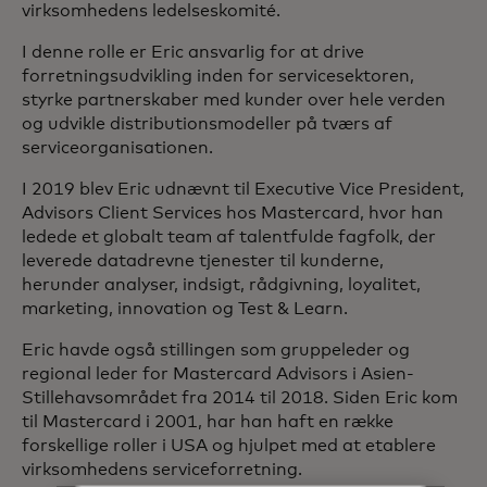
virksomhedens ledelseskomité.
I denne rolle er Eric ansvarlig for at drive
forretningsudvikling inden for servicesektoren,
styrke partnerskaber med kunder over hele verden
og udvikle distributionsmodeller på tværs af
serviceorganisationen.
I 2019 blev Eric udnævnt til Executive Vice President,
Advisors Client Services hos Mastercard, hvor han
ledede et globalt team af talentfulde fagfolk, der
leverede datadrevne tjenester til kunderne,
herunder analyser, indsigt, rådgivning, loyalitet,
marketing, innovation og Test & Learn.
Eric havde også stillingen som gruppeleder og
regional leder for Mastercard Advisors i Asien-
Stillehavsområdet fra 2014 til 2018. Siden Eric kom
til Mastercard i 2001, har han haft en række
forskellige roller i USA og hjulpet med at etablere
virksomhedens serviceforretning.