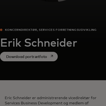
KONCERNDIREKTØR, SERVICES FORRETNINGSUDVIKLING
Erik Schneider
opens in a new tab
Download portrætfoto
Eric Schneider er administrerende vicedirektør for
Services Business Development og medlem af