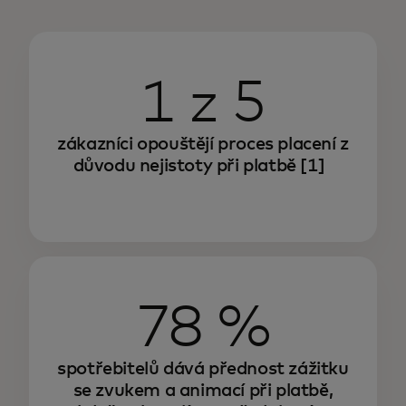
1 z 5
zákazníci opouštějí proces placení z
důvodu nejistoty při platbě
[1]
78 %
spotřebitelů dává přednost zážitku
se zvukem a animací při platbě,