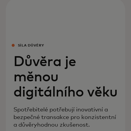
SÍLA DŮVĚRY
Důvěra je
měnou
digitálního věku
Spotřebitelé potřebují inovativní a
bezpečné transakce pro konzistentní
a důvěryhodnou zkušenost.