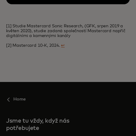
[1] Studie Mastercard Sonic Research, (GFK, srpen 2019 a
květen 2020), studie zadaná společností Mastercard napříč
digitálními a kamennými kanály
[2] Mastercard 10-K, 2024.
↩
Home
Jsme tu vždy, když nás
potřebujete