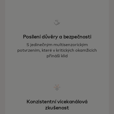
Posílení důvěry a bezpečnosti
S jedinečným multisenzorickým
potvrzením, které v kritických okamžicích
přináší klid
Konzistentní vícekanálová
zkušenost