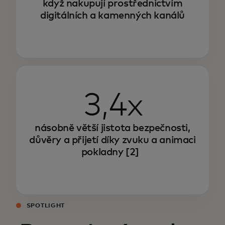
když nakupují prostřednictvím
digitálních a kamenných kanálů
3,4x
násobně větší jistota bezpečnosti,
důvěry a přijetí díky zvuku a animaci
pokladny
[2]
SPOTLIGHT