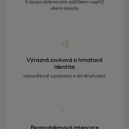
S bezproblémovým zážitkem napříč
všemi kanály
Výrazná zvuková a hmatová
identita
celosvětově uznávaný a důvěryhodný
Bezproblémová integrace