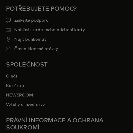
POTŘEBUJETE POMOC?
Získejte podporu
Nahlásit ztrátu nebo odcizení karty
Najít bankomat
Často kladené otázky
SPOLEČNOST
O nás
opens in a new tab
Kariéra
NEWSROOM
opens in a new tab
Vztahy s investory
PRÁVNÍ INFORMACE A OCHRANA
SOUKROMÍ