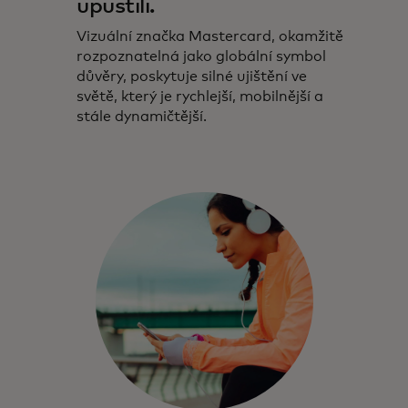
upustili.
Vizuální značka Mastercard, okamžitě
rozpoznatelná jako globální symbol
důvěry, poskytuje silné ujištění ve
světě, který je rychlejší, mobilnější a
stále dynamičtější.