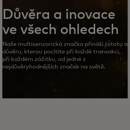
Důvěra a inovace
ve všech ohledech
Naše multisenzorická značka přináší jistotu a
důvěru, kterou pocítíte při každé transakci,
při každém zážitku, od jedné z
nejdůvěryhodnějších značek na světě.