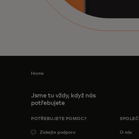
Home
Jsme tu vždy, když nás
potřebujete
POTŘEBUJETE POMOC?
SPOLE
Získejte podporu
O nás