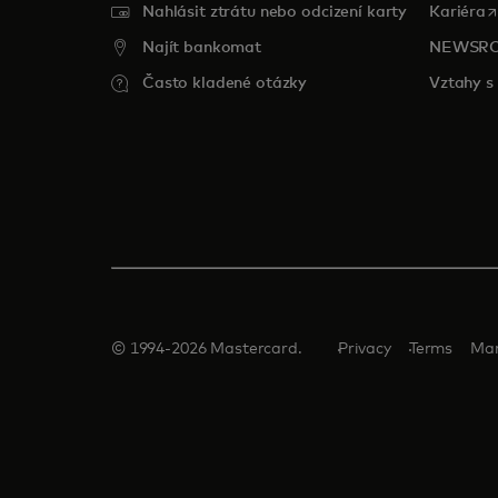
o
Nahlásit ztrátu nebo odcizení karty
Kariéra
Najít bankomat
NEWSR
Často kladené otázky
Vztahy s 
© 1994-2026 Mastercard.
Privacy
Terms
Man