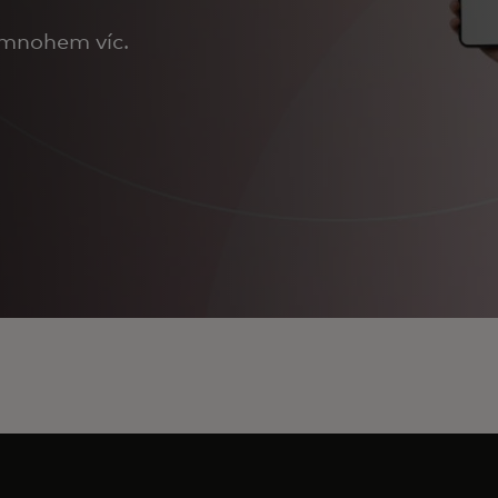
 mnohem víc.