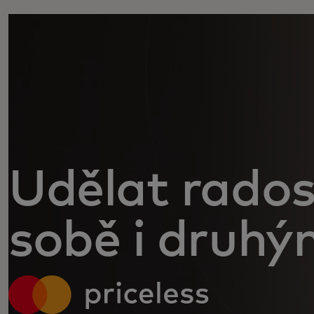
Udělat rados
sobě i druhý