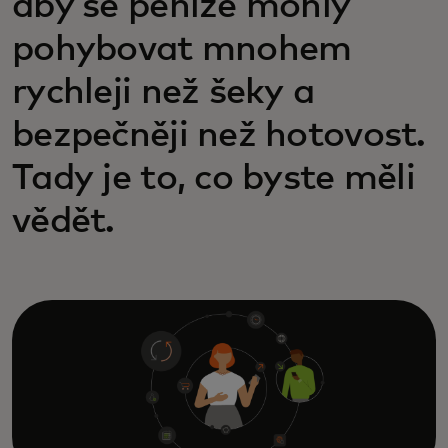
aby se peníze mohly
pohybovat mnohem
rychleji než šeky a
bezpečněji než hotovost.
Tady je to, co byste měli
vědět.