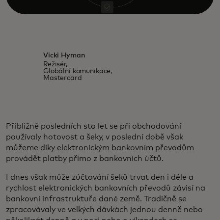
Vicki Hyman
Režisér,
Globální komunikace,
Mastercard
Přibližně posledních sto let se při obchodování
používaly hotovost a šeky, v poslední době však
můžeme díky elektronickým bankovním převodům
provádět platby přímo z bankovních účtů.
I dnes však může zúčtování šeků trvat den i déle a
rychlost elektronických bankovních převodů závisí na
bankovní infrastruktuře dané země. Tradičně se
zpracovávaly ve velkých dávkách jednou denně nebo