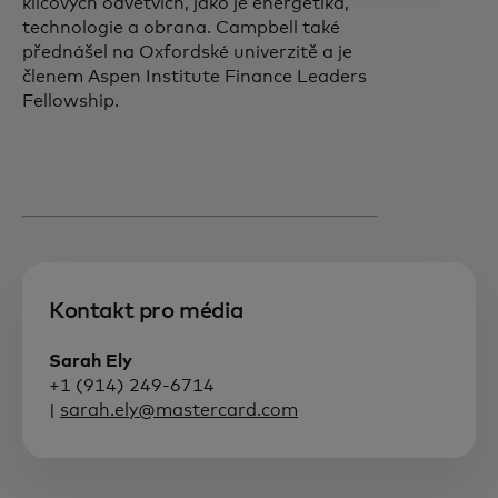
klíčových odvětvích, jako je energetika,
technologie a obrana. Campbell také
přednášel na Oxfordské univerzitě a je
členem Aspen Institute Finance Leaders
Fellowship.
Kontakt pro média
Sarah Ely
+1 (914) 249-6714
|
sarah.ely@mastercard.com