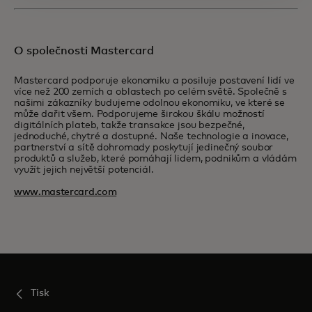
O společnosti Mastercard
Mastercard podporuje ekonomiku a posiluje postavení lidí ve
více než 200 zemích a oblastech po celém světě. Společně s
našimi zákazníky budujeme odolnou ekonomiku, ve které se
může dařit všem. Podporujeme širokou škálu možností
digitálních plateb, takže transakce jsou bezpečné,
jednoduché, chytré a dostupné. Naše technologie a inovace,
partnerství a sítě dohromady poskytují jedinečný soubor
produktů a služeb, které pomáhají lidem, podnikům a vládám
využít jejich největší potenciál.
www.mastercard.com
Tisk