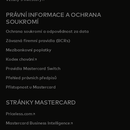
PRÁVNÍ INFORMACE A OCHRANA
SOUKROMÍ
Ochrana soukromí a odpovědnost za data
Závazná firemní pravidla (BCRs)
Mezibankovní poplatky
opens in a new tab
Kodex chování
Pravidla Mastercard Switch
Přehled právních předpisů
Přístupnost u Mastercard
STRÁNKY MASTERCARD
opens in a new tab
Priceless.com
opens in a new tab
Mastercard Business Intelligence