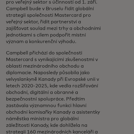
pro veřejný sektor s účinností od 1. září.
Campbell bude v Bruselu řídit globální
strategii společnosti Mastercard pro
veřejný sektor, řídit partnerství a
zajišťovat soulad mezi trhy a obchodními
jednotkami s cílem podpořit místní
význam a konkurenční výhodu.
Campbell přichází do společnosti
Mastercard s vynikajícími zkušenostmi v
oblasti mezinárodního obchodu a
diplomacie. Naposledy působila jako
velvyslankyně Kanady při Evropské unii v
letech 2020-2025, kde vedla rozšiřování
obchodní, digitální a obranné a
bezpečnostní spolupráce. Předtím
zastávala významnou funkci hlavní
obchodní komisařky Kanady a asistentky
náměstka ministra pro globální
záležitosti Kanady, kde dohlížela na
strategii 160 mezinárodních kanceláří a