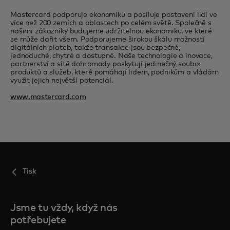
Mastercard podporuje ekonomiku a posiluje postavení lidí ve
více než 200 zemích a oblastech po celém světě. Společně s
našimi zákazníky budujeme udržitelnou ekonomiku, ve které
se může dařit všem. Podporujeme širokou škálu možností
digitálních plateb, takže transakce jsou bezpečné,
jednoduché, chytré a dostupné. Naše technologie a inovace,
partnerství a sítě dohromady poskytují jedinečný soubor
produktů a služeb, které pomáhají lidem, podnikům a vládám
využít jejich největší potenciál.
www.mastercard.com
Tisk
Jsme tu vždy, když nás
potřebujete