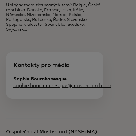
Úplný seznam zkoumaných zemí: Belgie, Česká
republika, Dánsko, Francie, Irsko, Itálie,
Německo, Nizozemsko, Norsko, Polsko,
Portugalsko, Rakousko, Řecko, Slovensko,
Spojené království, Španělsko, Švédsko,
Švýcarsko.
Kontakty pro média
Sophie Bournhonesque
sophie.bournhonesque@mastercard.com
O společnosti Mastercard (NYSE: MA)