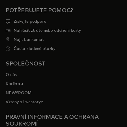
POTŘEBUJETE POMOC?
Získejte podporu
Nahlásit ztrátu nebo odcizení karty
Najít bankomat
Často kladené otázky
SPOLEČNOST
O nás
opens in a new tab
Kariéra
NEWSROOM
opens in a new tab
Vztahy s investory
PRÁVNÍ INFORMACE A OCHRANA
SOUKROMÍ