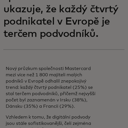
ukazuje, že každý čtvrtý
podnikatel v Evropě je
terčem podvodníků.
Nový průzkum společnosti Mastercard
mezi více než 1 800 majiteli malých
podniků v Evropě odhalil znepokojivý
trend: každý čtvrtý podnikatel (25%) se
stal terčem podvodníků, přičemž nejvyšší
počet byl zaznamenán v Irsku (38%),
Dánsku (35%) a Francii (29%).
Vzhledem k tomu, že digitální podvody
jsou stále sofistikovanější, čelí zejména