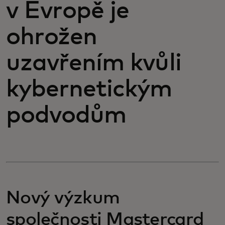
v Evropě je
ohrožen
uzavřením kvůli
kybernetickým
podvodům
Nový výzkum
společnosti Mastercard