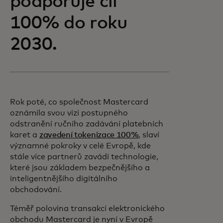
podporuje cíl
100% do roku
2030.
Rok poté, co společnost Mastercard
oznámila svou vizi postupného
odstranění ručního zadávání platebních
karet a
zavedení tokenizace 100%
, slaví
významné pokroky v celé Evropě, kde
stále více partnerů zavádí technologie,
které jsou základem bezpečnějšího a
inteligentnějšího digitálního
obchodování.
Téměř polovina transakcí elektronického
obchodu Mastercard je nyní v Evropě