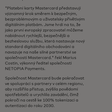
"Platební karty Mastercard představují
významný krok směrem k bezpečným,
bezproblémovým a uživatelsky přívětivým
digitálním platbám.
Jsme hrdí na to, že
jako první evropský zpracovatel můžeme
nabídnout rychlejší, bezpečnější a
bezheslovou službu, která nastavuje nový
standard digitálního obchodování a
navazuje na naše silné partnerství se
společností Mastercard." řekl Marius
Costin, výkonný ředitel společnosti
NETOPIA Payments.
Společnost Mastercard bude pokračovat
ve spolupráci s partnery v celém regionu,
aby rozšířila přístup, zvýšila povědomí
spotřebitelů a urychlila zavádění, čímž
pokročí na cestě ke 100% tokenizaci a
autentizaci do roku 2030.