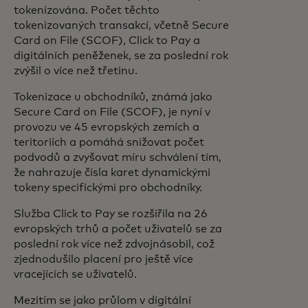
tokenizována. Počet těchto
tokenizovaných transakcí, včetně Secure
Card on File (SCOF), Click to Pay a
digitálních peněženek, se za poslední rok
zvýšil o více než třetinu.
Tokenizace u obchodníků, známá jako
Secure Card on File (SCOF), je nyní v
provozu ve 45 evropských zemích a
teritoriích a pomáhá snižovat počet
podvodů a zvyšovat míru schválení tím,
že nahrazuje čísla karet dynamickými
tokeny specifickými pro obchodníky.
Služba Click to Pay se rozšířila na 26
evropských trhů a počet uživatelů se za
poslední rok více než zdvojnásobil, což
zjednodušilo placení pro ještě více
vracejících se uživatelů.
Mezitím se jako průlom v digitální