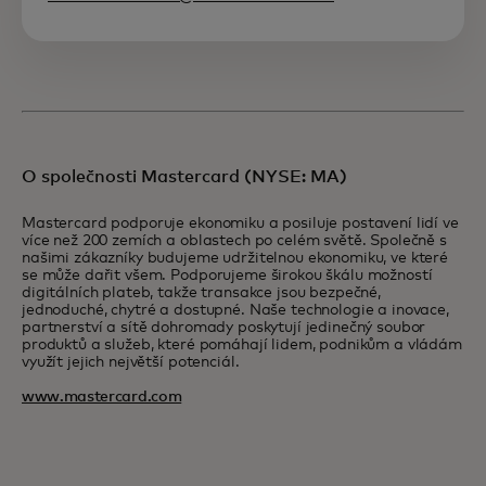
O společnosti Mastercard (NYSE: MA)
Mastercard podporuje ekonomiku a posiluje postavení lidí ve
více než 200 zemích a oblastech po celém světě. Společně s
našimi zákazníky budujeme udržitelnou ekonomiku, ve které
se může dařit všem. Podporujeme širokou škálu možností
digitálních plateb, takže transakce jsou bezpečné,
jednoduché, chytré a dostupné. Naše technologie a inovace,
partnerství a sítě dohromady poskytují jedinečný soubor
produktů a služeb, které pomáhají lidem, podnikům a vládám
využít jejich největší potenciál.
www.mastercard.com