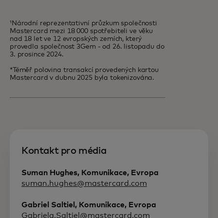
¹Národní reprezentativní průzkum společnosti
Mastercard mezi 18 000 spotřebiteli ve věku
nad 18 let ve 12 evropských zemích, který
provedla společnost 3Gem - od 26. listopadu do
3. prosince 2024.
*Téměř polovina transakcí provedených kartou
Mastercard v dubnu 2025 byla tokenizována.
Kontakt pro média
Suman Hughes, Komunikace, Evropa
suman.hughes@mastercard.com
Gabriel Saltiel, Komunikace, Evropa
Gabriela.Saltiel@mastercard.com