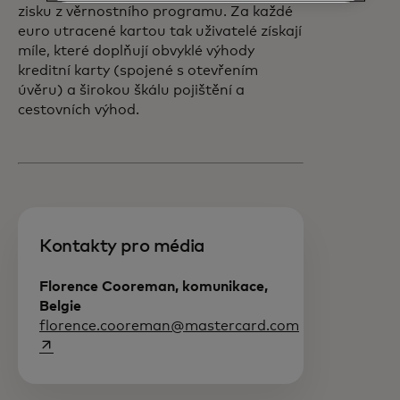
zisku z věrnostního programu. Za každé
euro utracené kartou tak uživatelé získají
míle, které doplňují obvyklé výhody
kreditní karty (spojené s otevřením
úvěru) a širokou škálu pojištění a
cestovních výhod.
Kontakty pro média
Florence Cooreman, komunikace,
Belgie
opens in a ne
florence.cooreman@mastercard.com