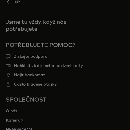
Tisk
Jsme tu vždy, když nás
potřebujete
POTŘEBUJETE POMOC?
Získejte podporu
Nahlásit ztrátu nebo odcizení karty
Najít bankomat
Často kladené otázky
SPOLEČNOST
O nás
opens in a new tab
Kariéra
NEWSROOM