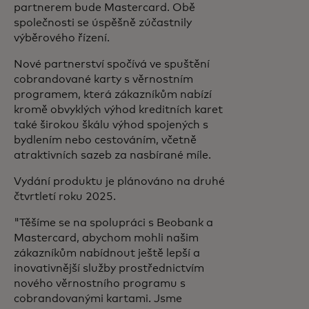
partnerem bude Mastercard. Obě
společnosti se úspěšně zúčastnily
výběrového řízení.
Nové partnerství spočívá ve spuštění
cobrandované karty s věrnostním
programem, která zákazníkům nabízí
kromě obvyklých výhod kreditních karet
také širokou škálu výhod spojených s
bydlením nebo cestováním, včetně
atraktivních sazeb za nasbírané míle.
Vydání produktu je plánováno na druhé
čtvrtletí roku 2025.
"Těšíme se na spolupráci s Beobank a
Mastercard, abychom mohli našim
zákazníkům nabídnout ještě lepší a
inovativnější služby prostřednictvím
nového věrnostního programu s
cobrandovanými kartami. Jsme