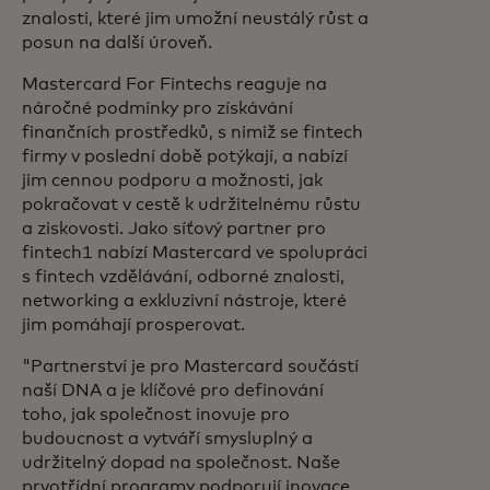
znalosti, které jim umožní neustálý růst a
posun na další úroveň.
Mastercard For Fintechs reaguje na
náročné podmínky pro získávání
finančních prostředků, s nimiž se fintech
firmy v poslední době potýkají, a nabízí
jim cennou podporu a možnosti, jak
pokračovat v cestě k udržitelnému růstu
a ziskovosti. Jako síťový partner pro
fintech1 nabízí Mastercard ve spolupráci
s fintech vzdělávání, odborné znalosti,
networking a exkluzivní nástroje, které
jim pomáhají prosperovat.
"Partnerství je pro Mastercard součástí
naší DNA a je klíčové pro definování
toho, jak společnost inovuje pro
budoucnost a vytváří smysluplný a
udržitelný dopad na společnost. Naše
prvotřídní programy podporují inovace,