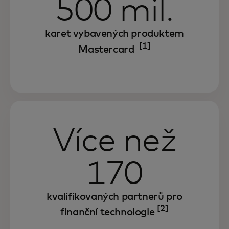
500 mil.
karet vybavených produktem
[1]
Mastercard
Více než
170
kvalifikovaných partnerů pro
[2]
finanční technologie