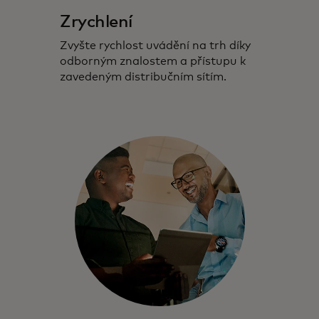
Zrychlení
Zvyšte rychlost uvádění na trh díky
odborným znalostem a přístupu k
zavedeným distribučním sítím.