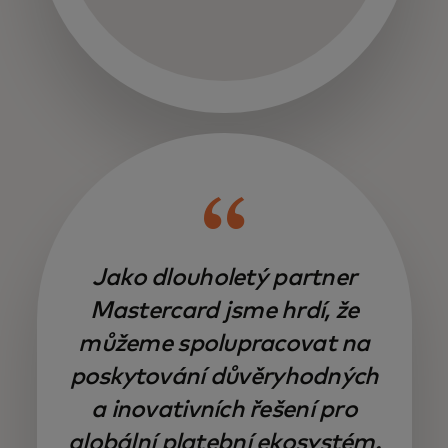
Jako dlouholetý partner
Mastercard jsme hrdí, že
můžeme spolupracovat na
poskytování důvěryhodných
a inovativních řešení pro
globální platební ekosystém.