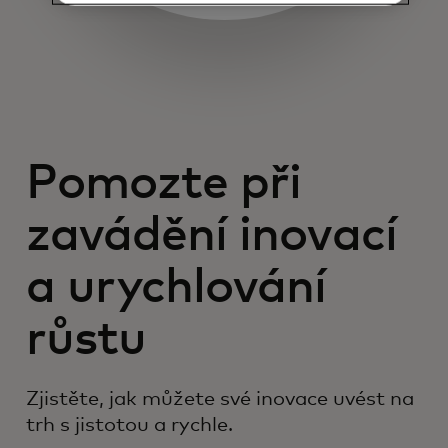
Pomozte při
zavádění inovací
a urychlování
růstu
Zjistěte, jak můžete své inovace uvést na
trh s jistotou a rychle.