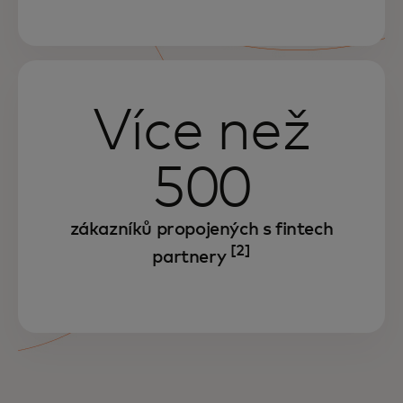
Více než
500
zákazníků propojených s fintech
[2]
partnery