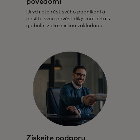
povědomí
Urychlete růst svého podnikání a
posilte svou pověst díky kontaktu s
globální zákaznickou základnou.
Získejte podporu