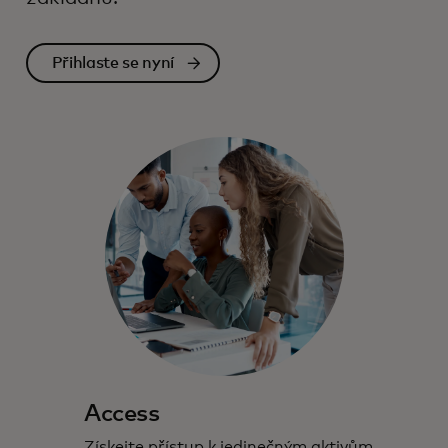
Přihlaste se nyní
Access
Získejte přístup k jedinečným aktivům,