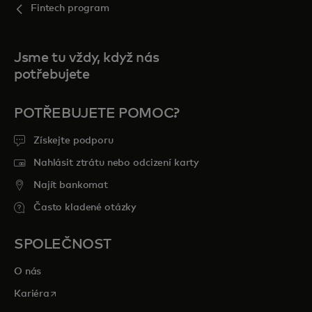
Fintech program
Jsme tu vždy, když nás
potřebujete
POTŘEBUJETE POMOC?
Získejte podporu
Nahlásit ztrátu nebo odcizení karty
Najít bankomat
Často kladené otázky
SPOLEČNOST
O nás
opens in a new tab
Kariéra