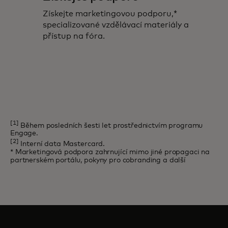
Získejte marketingovou podporu,*
specializované vzdělávací materiály a
přístup na fóra.
[1]
Během posledních šesti let prostřednictvím programu
Engage.
[2]
Interní data Mastercard.
* Marketingová podpora zahrnující mimo jiné propagaci na
partnerském portálu, pokyny pro cobranding a další