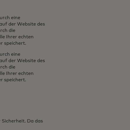
urch eine
 auf der Website des
rch die
le Ihrer echten
r speichert.
urch eine
 auf der Website des
rch die
le Ihrer echten
r speichert.
r Sicherheit. Da das
e