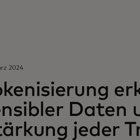
ärz 2024
kenisierung erk
ensibler Daten 
tärkung jeder T