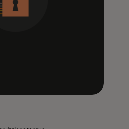
lungskartennummern