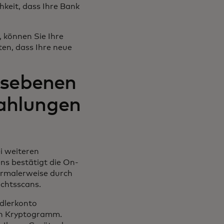
keit, dass Ihre Bank
 können Sie Ihre
en, dass Ihre neue
tsebenen
Zahlungen
i weiteren
ens bestätigt die On-
normalerweise durch
ichtsscans.
ndlerkonto
ein Kryptogramm.