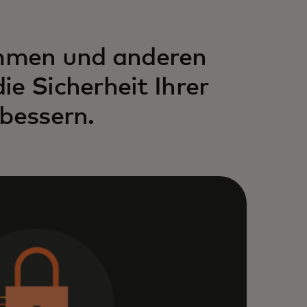
mmen und anderen
e Sicherheit Ihrer
rbessern.