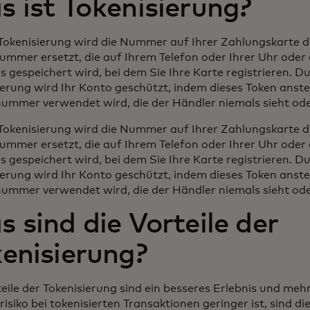
 ist Tokenisierung?
 Tokenisierung wird die Nummer auf Ihrer Zahlungskarte d
ummer ersetzt, die auf Ihrem Telefon oder Ihrer Uhr oder
 gespeichert wird, bei dem Sie Ihre Karte registrieren. Du
ierung wird Ihr Konto geschützt, indem dieses Token anstel
ummer verwendet wird, die der Händler niemals sieht ode
 Tokenisierung wird die Nummer auf Ihrer Zahlungskarte d
ummer ersetzt, die auf Ihrem Telefon oder Ihrer Uhr oder
 gespeichert wird, bei dem Sie Ihre Karte registrieren. Du
ierung wird Ihr Konto geschützt, indem dieses Token anstel
ummer verwendet wird, die der Händler niemals sieht ode
 sind die Vorteile der
enisierung?
eile der Tokenisierung sind ein besseres Erlebnis und meh
isiko bei tokenisierten Transaktionen geringer ist, sind di