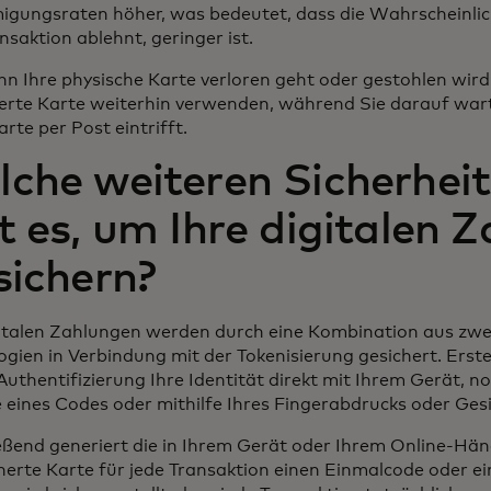
gungsraten höher, was bedeutet, dass die Wahrscheinlich
nsaktion ablehnt, geringer ist.
n Ihre physische Karte verloren geht oder gestohlen wird,
ierte Karte weiterhin verwenden, während Sie darauf wart
arte per Post eintrifft.
che weiteren Sicherhei
t es, um Ihre digitalen 
sichern?
gitalen Zahlungen werden durch eine Kombination aus zwe
ogien in Verbindung mit der Tokenisierung gesichert. Erst
Authentifizierung Ihre Identität direkt mit Ihrem Gerät, 
 eines Codes oder mithilfe Ihres Fingerabdrucks oder Ges
eßend generiert die in Ihrem Gerät oder Ihrem Online-Hä
herte Karte für jede Transaktion einen Einmalcode oder 