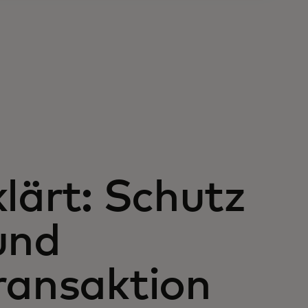
lärt: Schutz
und
ransaktion