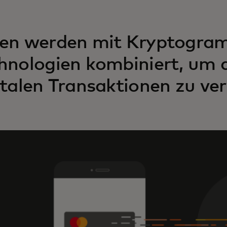
en werden mit Kryptogra
hnologien kombiniert, um di
italen Transaktionen zu ve