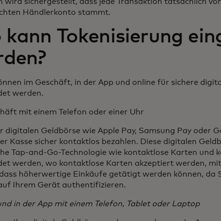
 wird sichergestellt, dass jede Transaktion tatsächlich v
chten Händlerkonto stammt.
kann Tokenisierung ein
rden?
önnen im Geschäft, in der App und online für sichere digit
et werden.
häft mit einem Telefon oder einer Uhr
er digitalen Geldbörse wie Apple Pay, Samsung Pay oder 
der Kasse sicher kontaktlos bezahlen. Diese digitalen Gel
iche Tap-and-Go-Technologie wie kontaktlose Karten und k
et werden, wo kontaktlose Karten akzeptiert werden, mit
, dass höherwertige Einkäufe getätigt werden können, da S
auf Ihrem Gerät authentifizieren.
und in der App mit einem Telefon, Tablet oder Laptop