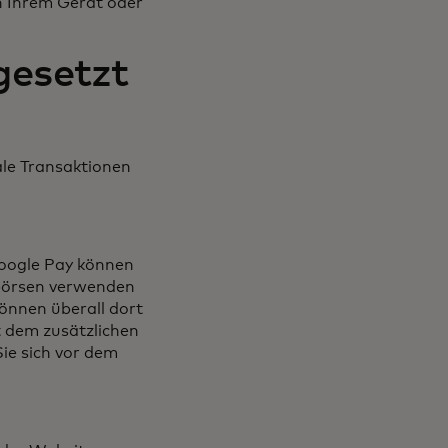
on Ihrem Gerät oder
gesetzt
ale Transaktionen
Google Pay können
dbörsen verwenden
önnen überall dort
 dem zusätzlichen
ie sich vor dem