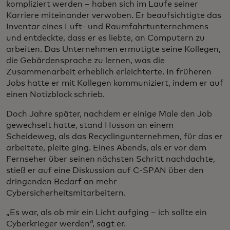
kompliziert werden – haben sich im Laufe seiner
Karriere miteinander verwoben. Er beaufsichtigte das
Inventar eines Luft- und Raumfahrtunternehmens
und entdeckte, dass er es liebte, an Computern zu
arbeiten. Das Unternehmen ermutigte seine Kollegen,
die Gebärdensprache zu lernen, was die
Zusammenarbeit erheblich erleichterte. In früheren
Jobs hatte er mit Kollegen kommuniziert, indem er auf
einen Notizblock schrieb.
Doch Jahre später, nachdem er einige Male den Job
gewechselt hatte, stand Husson an einem
Scheideweg, als das Recyclingunternehmen, für das er
arbeitete, pleite ging. Eines Abends, als er vor dem
Fernseher über seinen nächsten Schritt nachdachte,
stieß er auf eine Diskussion auf C-SPAN über den
dringenden Bedarf an mehr
Cybersicherheitsmitarbeitern.
„Es war, als ob mir ein Licht aufging – ich sollte ein
Cyberkrieger werden“, sagt er.