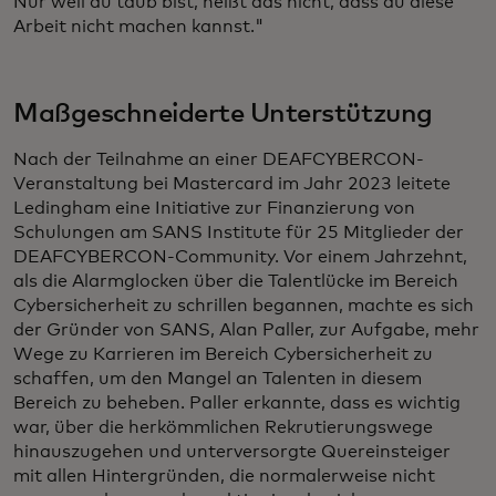
Nur weil du taub bist, heißt das nicht, dass du diese
Arbeit nicht machen kannst."
Maßgeschneiderte Unterstützung
Nach der Teilnahme an einer DEAFCYBERCON-
Veranstaltung bei Mastercard im Jahr 2023 leitete
Ledingham eine Initiative zur Finanzierung von
Schulungen am SANS Institute für 25 Mitglieder der
DEAFCYBERCON-Community. Vor einem Jahrzehnt,
als die Alarmglocken über die Talentlücke im Bereich
Cybersicherheit zu schrillen begannen, machte es sich
der Gründer von SANS, Alan Paller, zur Aufgabe, mehr
Wege zu Karrieren im Bereich Cybersicherheit zu
schaffen, um den Mangel an Talenten in diesem
Bereich zu beheben. Paller erkannte, dass es wichtig
war, über die herkömmlichen Rekrutierungswege
hinauszugehen und unterversorgte Quereinsteiger
mit allen Hintergründen, die normalerweise nicht