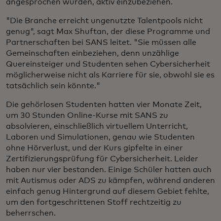
angesprochen wurden, aktiv einzubeziehen.
"Die Branche erreicht ungenutzte Talentpools nicht
genug", sagt Max Shuftan, der diese Programme und
Partnerschaften bei SANS leitet. "Sie müssen alle
Gemeinschaften einbeziehen, denn unzählige
Quereinsteiger und Studenten sehen Cybersicherheit
möglicherweise nicht als Karriere für sie, obwohl sie es
tatsächlich sein könnte."
Die gehörlosen Studenten hatten vier Monate Zeit,
um 30 Stunden Online-Kurse mit SANS zu
absolvieren, einschließlich virtuellem Unterricht,
Laboren und Simulationen, genau wie Studenten
ohne Hörverlust, und der Kurs gipfelte in einer
Zertifizierungsprüfung für Cybersicherheit. Leider
haben nur vier bestanden. Einige Schüler hatten auch
mit Autismus oder ADS zu kämpfen, während anderen
einfach genug Hintergrund auf diesem Gebiet fehlte,
um den fortgeschrittenen Stoff rechtzeitig zu
beherrschen.