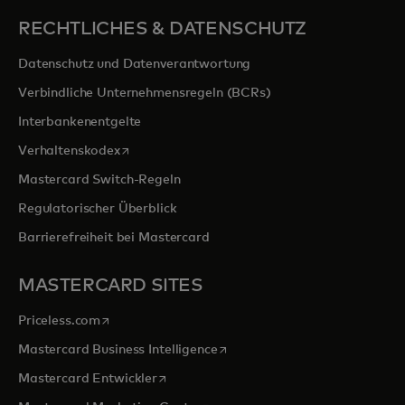
RECHTLICHES & DATENSCHUTZ
Datenschutz und Datenverantwortung
Verbindliche Unternehmensregeln (BCRs)
Interbankenentgelte
wird in einer neuen Registerkarte geöffnet
Verhaltenskodex
Mastercard Switch-Regeln
Regulatorischer Überblick
Barrierefreiheit bei Mastercard
MASTERCARD SITES
wird in einer neuen Registerkarte geöffnet
Priceless.com
wird in einer neuen Registerka
Mastercard Business Intelligence
wird in einer neuen Registerkarte geöffn
Mastercard Entwickler