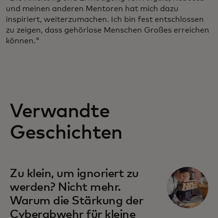
und meinen anderen Mentoren hat mich dazu
inspiriert, weiterzumachen. Ich bin fest entschlossen
zu zeigen, dass gehörlose Menschen Großes erreichen
können."
Verwandte
Geschichten
wird in einer neuen Registerkarte geöffnet
Zu klein, um ignoriert zu
werden? Nicht mehr.
Warum die Stärkung der
Cyberabwehr für kleine