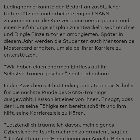
Ledingham erkannte den Bedarf an zusätzlicher
Unterstützung und arbeitete eng mit SANS
zusammen, um die Kurszeitpläne neu zu planen und
einen Einführungslehrplan zu entwickeln, während sie
und Dingle Einzeltutorien arrangierten. Später in
diesem Jahr werden die Studenten auch Mentoren bei
Mastercard erhalten, um sie bei ihrer Karriere zu
unterstützen.
"Wir haben einen enormen Einfluss auf ihr
Selbstvertrauen gesehen", sagt Ledingham.
In der Zwischenzeit hat Ledinghams Team die Schüler
für die nächste Runde des SANS-Trainings
ausgewählt. Husson ist einer von ihnen. Er sagt, dass
der Kurs seine Fähigkeiten bereits schärft und ihm
hilft, seine Karriereziele zu klären.
"Letztendlich träume ich davon, mein eigenes
Cybersicherheitsunternehmen zu gründen", sagt er.
"Die Anleitung und Ermutigung von Angela, Rebecca