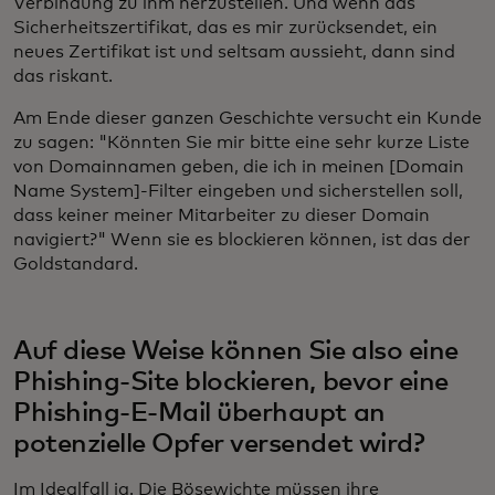
Verbindung zu ihm herzustellen. Und wenn das
Sicherheitszertifikat, das es mir zurücksendet, ein
neues Zertifikat ist und seltsam aussieht, dann sind
das riskant.
Am Ende dieser ganzen Geschichte versucht ein Kunde
zu sagen: "Könnten Sie mir bitte eine sehr kurze Liste
von Domainnamen geben, die ich in meinen [Domain
Name System]-Filter eingeben und sicherstellen soll,
dass keiner meiner Mitarbeiter zu dieser Domain
navigiert?" Wenn sie es blockieren können, ist das der
Goldstandard.
Auf diese Weise können Sie also eine
Phishing-Site blockieren, bevor eine
Phishing-E-Mail überhaupt an
potenzielle Opfer versendet wird?
Im Idealfall ja. Die Bösewichte müssen ihre