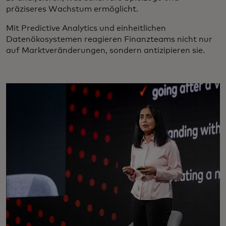
präziseres Wachstum ermöglicht.
Mit Predictive Analytics und einheitlichen
Datenökosystemen reagieren Finanzteams nicht nur
auf Marktveränderungen, sondern antizipieren sie.