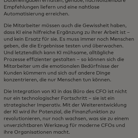
Dateneingaben erhalten, genaue, nachvollziehbare
Empfehlungen liefern und eine nahtlose
Automatisierung erreichen.
Die Mitarbeiter müssen auch die Gewissheit haben,
dass KI eine hilfreiche Ergänzung zu ihrer Arbeit ist –
und kein Ersatz für sie. Es muss immer noch Menschen
geben, die die Ergebnisse testen und überwachen.
Und letztendlich kann KI mühsame, alltägliche
Prozesse effizienter gestalten – so können sich die
Mitarbeiter um die emotionalen Bedürfnisse der
Kunden kümmern und sich auf andere Dinge
konzentrieren, die nur Menschen tun können.
Die Integration von KI in das Büro des CFO ist nicht
nur ein technologischer Fortschritt – sie ist ein
strategischer Imperativ. Mit der Weiterentwicklung
der KI wird ihr Potenzial, die Finanzfunktion zu
revolutionieren, nur noch wachsen, was sie zu einem
unverzichtbaren Werkzeug für moderne CFOs und
ihre Organisationen macht.