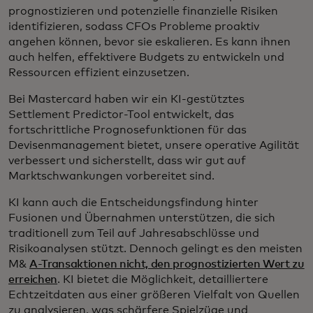
prognostizieren und potenzielle finanzielle Risiken
identifizieren, sodass CFOs Probleme proaktiv
angehen können, bevor sie eskalieren. Es kann ihnen
auch helfen, effektivere Budgets zu entwickeln und
Ressourcen effizient einzusetzen.
Bei Mastercard haben wir ein KI-gestütztes
Settlement Predictor-Tool entwickelt, das
fortschrittliche Prognosefunktionen für das
Devisenmanagement bietet, unsere operative Agilität
verbessert und sicherstellt, dass wir gut auf
Marktschwankungen vorbereitet sind.
KI kann auch die Entscheidungsfindung hinter
Fusionen und Übernahmen unterstützen, die sich
traditionell zum Teil auf Jahresabschlüsse und
Risikoanalysen stützt. Dennoch gelingt es den meisten
M&
A-Transaktionen nicht, den prognostizierten Wert zu
erreichen
. KI bietet die Möglichkeit, detailliertere
Echtzeitdaten aus einer größeren Vielfalt von Quellen
zu analysieren, was schärfere Spielzüge und