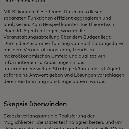
Unternehmens hat.
Mit KI können diese Teams Daten aus diesen
separaten Funktionen effizient aggregieren und
analysieren. Zum Beispiel könnten Sie theoretisch
einen KI-Agenten fragen, warum die
Veranstaltungsabteilung über dem Budget liegt.
Durch die Zusammenführung von Buchhaltungsdaten
aus dem Veranstaltungsteam, Trends im
makroökonomischen Umfeld und qualitativen
Informationen zu Änderungen in der
unternehmensweiten Strategie könnte der KI-Agent
sofort eine Antwort geben und Lösungen vorschlagen,
deren Bestimmung sonst Tage dauern würde.
Skepsis überwinden
Skepsis verlangsamt die Realisierung der
Möglichkeiten, die Datentechnologien bieten, und um
sicher zu sein, muss KI auf verantwortungsvolle Weise