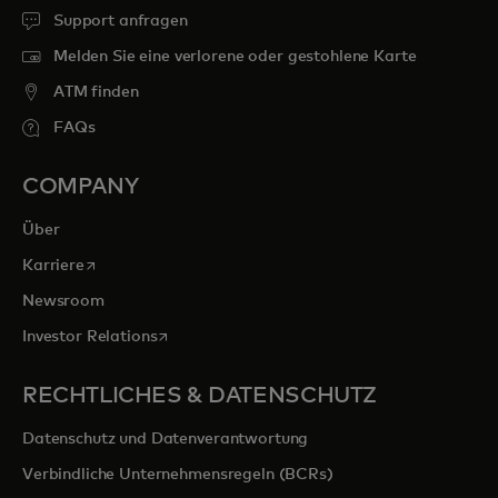
Support anfragen
Melden Sie eine verlorene oder gestohlene Karte
ATM finden
FAQs
COMPANY
Über
wird in einer neuen Registerkarte geöffnet
Karriere
Newsroom
wird in einer neuen Registerkarte geöffnet
Investor Relations
RECHTLICHES & DATENSCHUTZ
Datenschutz und Datenverantwortung
Verbindliche Unternehmensregeln (BCRs)