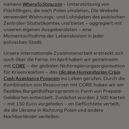
namens
WhereToStay.com
– Unterstützung von
Flüchtlingen, die nach Polen umziehen. Die Website
verwendet Wohnungs- und Lohndaten des polnischen
Zentralen Statistikamtes und bietet – aggregiert mit
unseren eigenen Ausgabendaten – eine
Momentaufnahme der Lebenskosten in jeder
polnischen Stadt.
Unsere internationale Zusammenarbeit erstreckt sich
auch über die Ferne. Im April haben wir gemeinsam
mit
CORE
– der globalen Nichtregierungsorganisation
für Krisenreaktion – das
Ukraine Humanitarian Crisis
Cash Assistance Program
ins Leben gerufen. Durch die
Kombination von Ressourcen mit CORE haben wir ein
flexibles Bargeldhilfeprogramm in Form von Prepaid-
Geldkarten entwickelt. Zunächst wurden 2.500 Karten
– mit 150 Euro vorgeladen – an Geflüchtete verteilt,
die die Ukraine in Richtung Polen und andere
Nachbarländer verließen.