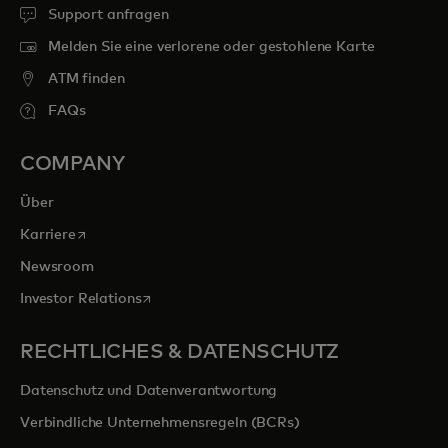
Support anfragen
Melden Sie eine verlorene oder gestohlene Karte
ATM finden
FAQs
COMPANY
Über
wird in einer neuen Registerkarte geöffnet
Karriere
Newsroom
wird in einer neuen Registerkarte geöffnet
Investor Relations
RECHTLICHES & DATENSCHUTZ
Datenschutz und Datenverantwortung
Verbindliche Unternehmensregeln (BCRs)