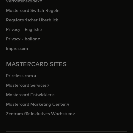
wird in einer neuen Registerkarte geöffnet
Verhaltenskodex
Mastercard Switch-Regeln
Regulatorischer Überblick
wird in einer neuen Registerkarte geöffnet
Privacy - English
wird in einer neuen Registerkarte geöffnet
Privacy - Italian
Impressum
MASTERCARD SITES
wird in einer neuen Registerkarte geöffnet
Priceless.com
wird in einer neuen Registerkarte geöffnet
Mastercard Services
wird in einer neuen Registerkarte geöffn
Mastercard Entwickler
wird in einer neuen Registerkarte
Mastercard Marketing Center
wird in einer neuen Registerka
Zentrum für Inklusives Wachstum