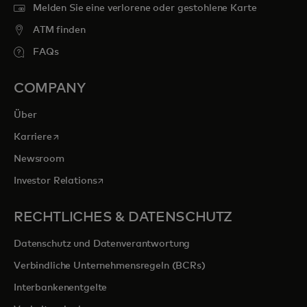
Melden Sie eine verlorene oder gestohlene Karte
ATM finden
FAQs
COMPANY
Über
wird in einer neuen Registerkarte geöffnet
Karriere
Newsroom
wird in einer neuen Registerkarte geöffnet
Investor Relations
RECHTLICHES & DATENSCHUTZ
Datenschutz und Datenverantwortung
Verbindliche Unternehmensregeln (BCRs)
Interbankenentgelte