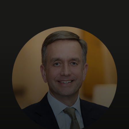
Für Sie
Für Unternehmen
Für die Welt
Für Innovatoren
Neuigkeiten und Trends