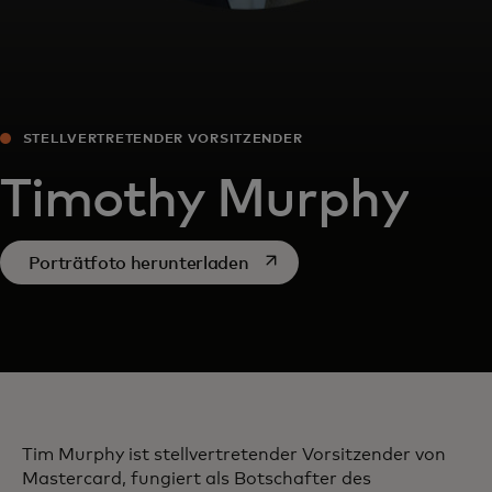
STELLVERTRETENDER VORSITZENDER
Timothy Murphy
wird in einer neuen Registerk
Porträtfoto herunterladen
Tim Murphy ist stellvertretender Vorsitzender von
Mastercard, fungiert als Botschafter des