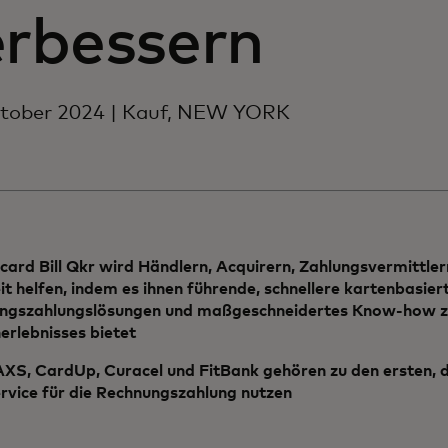
erbessern
ktober 2024 | Kauf, NEW YORK
ard Bill Qkr wird Händlern, Acquirern, Zahlungsvermittler
t helfen, indem es ihnen führende, schnellere kartenbasier
ngszahlungslösungen und maßgeschneidertes Know-how z
rlebnisses bietet
AXS, CardUp, Curacel und FitBank gehören zu den ersten, 
rvice für die Rechnungszahlung nutzen