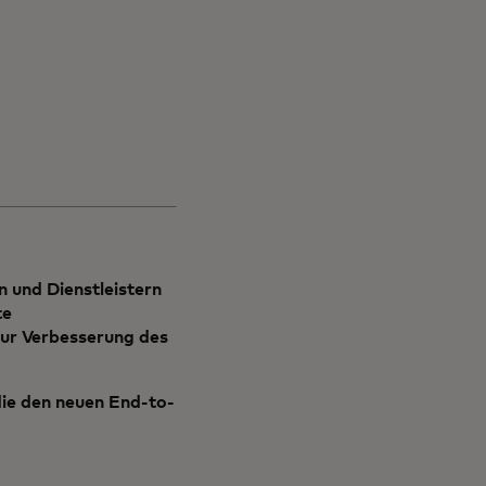
n und Dienstleistern
te
ur Verbesserung des
die den neuen End-to-