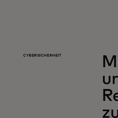
CYBERSICHERHEIT
Ma
um
R
zu