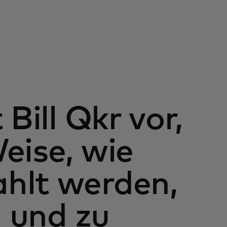
Bill Qkr vor,
eise, wie
hlt werden,
n und zu