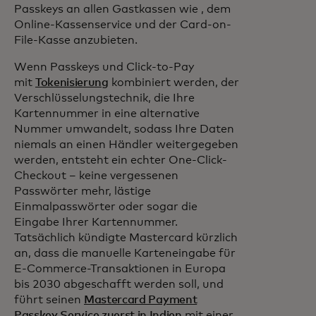
Passkeys an allen Gastkassen wie , dem
Online-Kassenservice und der Card-on-
File-Kasse anzubieten.
Wenn Passkeys und Click-to-Pay
mit
Tokenisierung
kombiniert werden, der
Verschlüsselungstechnik, die Ihre
Kartennummer in eine alternative
Nummer umwandelt, sodass Ihre Daten
niemals an einen Händler weitergegeben
werden, entsteht ein echter One-Click-
Checkout – keine vergessenen
Passwörter mehr, lästige
Einmalpasswörter oder sogar die
Eingabe Ihrer Kartennummer.
Tatsächlich kündigte Mastercard kürzlich
an, dass die manuelle Karteneingabe für
E-Commerce-Transaktionen in Europa
bis 2030 abgeschafft werden soll, und
führt seinen
Mastercard Payment
Passkey Service zuerst in Indien
mit einer