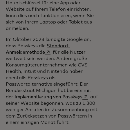
Hauptschlüssel für eine App oder
Website auf Ihrem Telefon einrichten,
kann dies auch funktionieren, wenn Sie
sich von Ihrem Laptop oder Tablet aus
anmelden.
Im Oktober 2023 kündigte Google an,
dass Passkeys die
Standard-
wird in einer neuen Registerkarte geöf
Anmeldemethode
für alle Nutzer
weltweit sein werden. Andere große
Konsumgüterunternehmen wie CVS
Health, Intuit und Nintendo haben
ebenfalls Passkeys als
Passwortalternative eingeführt. Der
Bundesstaat Michigan hat bereits mit
wird in einer neuen R
der
Implementierung von Passkeys
auf
seiner Website begonnen, was zu 1.300
weniger Anrufen im Zusammenhang mit
dem Zurücksetzen von Passwörtern in
einem einzigen Monat führt.