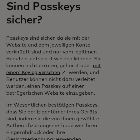
Sind Passkeys
sicher?
Passkeys sind sicher, da sie mit der
Website und dem jeweiligen Konto
verknüpft sind und nur vom legitimen
Benutzer entsperrt werden können. Sie
können nicht erraten, gehackt oder
mit
wird in einer neuen Registerkarte
einem Keylog versehen
werden, und
Benutzer können nicht dazu verleitet
werden, einen Passkey auf einer
betrügerischen Website einzugeben.
Im Wesentlichen bestätigen Passkeys,
dass Sie der Eigentümer Ihres Geräts
sind, indem sie die von Ihnen gewählte
Authentifizierungsmethode wie Ihren
Fingerabdruck oder Ihre
Gesichtserkennung verwenden.