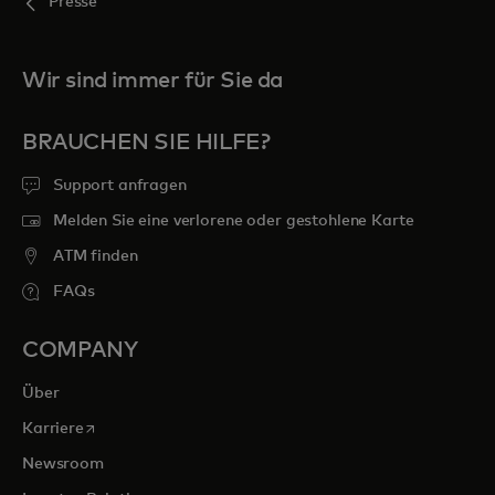
Presse
Wir sind immer für Sie da
BRAUCHEN SIE HILFE?
Support anfragen
Melden Sie eine verlorene oder gestohlene Karte
ATM finden
FAQs
COMPANY
Über
wird in einer neuen Registerkarte geöffnet
Karriere
Newsroom