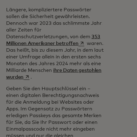
Längere, kompliziertere Passwörter
sollen die Sicherheit gewährleisten.
Dennoch war 2023 das schlimmste Jahr
aller Zeiten für
Datenschutzverletzungen, von dem
353
wird in einer neuen Regis
Millionen Amerikaner betroffen
waren.
Das heißt, bis zu diesem Jahr, in dem laut
einer Umfrage allein in den ersten sechs
Monaten des Jahres 2024 mehr als eine
Milliarde Menschen
ihre Daten gestohlen
wird in einer neuen Registerkarte geöffnet
wurden
.
Geben Sie den Hauptschlüssel ein –
einen digitalen Berechtigungsnachweis
für die Anmeldung bei Websites oder
Apps. Im Gegensatz zu Passwörtern
erledigen Passkeys das gesamte Merken
für Sie, da Sie Ihr Passwort oder einen
Einmalpasscode nicht mehr eingeben
müssen und nur die gleichen