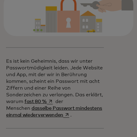
Es ist kein Geheimnis, dass wir unter
Passwortmüdigkeit leiden. Jede Website
und App, mit der wir in Berührung
kommen, scheint ein Passwort mit acht
Ziffern und einer Reihe von
Sonderzeichen zu verlangen. Das erklärt,
wird in einer neuen Registerkarte geöff
warum
fast 80 %
der
Menschen
dasselbe Passwort mindestens
wird in einer neuen Registerkart
einmal wiederverwenden
.