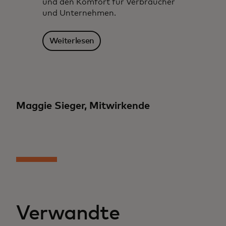
und den Komfort für Verbraucher
und Unternehmen.
Weiterlesen
Maggie Sieger, Mitwirkende
Verwandte