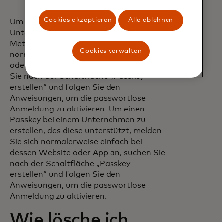
Cookies akzeptieren
Alle ablehnen
Um einen Passkey bei einem
Unternehmen zu erstellen, das diese
Methode unterstützt, melden Sie sich
Cookies verwalten
normalerweise einfach bei der Website
oder App des Unternehmens an, suchen
Sie nach der Schaltfläche „Passkey
erstellen“ und folgen Sie den
Anweisungen, um die passwortlose
Anmeldung zu aktivieren. Um einen
Passkey bei einem Unternehmen zu
erstellen, das diese unterstützt, melden
Sie sich normalerweise einfach bei
dessen Website oder App an, suchen Sie
nach der Schaltfläche „Passkey
erstellen“ und folgen Sie den
Anweisungen, um die passwortlose
Anmeldung zu aktivieren.
Wie lösche ich