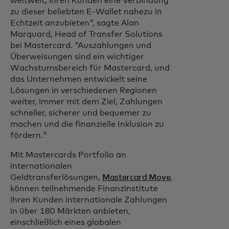
weltweit, ihren Kunden eine Verbindung
zu dieser beliebten E-Wallet nahezu in
Echtzeit anzubieten", sagte Alan
Marquard, Head of Transfer Solutions
bei Mastercard. "Auszahlungen und
Überweisungen sind ein wichtiger
Wachstumsbereich für Mastercard, und
das Unternehmen entwickelt seine
Lösungen in verschiedenen Regionen
weiter, immer mit dem Ziel, Zahlungen
schneller, sicherer und bequemer zu
machen und die finanzielle Inklusion zu
fördern."
Mit Mastercards Portfolio an
internationalen
Geldtransferlösungen,
Mastercard Move
,
können teilnehmende Finanzinstitute
ihren Kunden internationale Zahlungen
in über 180 Märkten anbieten,
einschließlich eines globalen