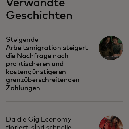
Verwandte
Geschichten
Steigende
Arbeitsmigration steigert
die Nachfrage nach
praktischeren und
kostengünstigeren
grenzüberschreitenden
Zahlungen
Da die Gig Economy
floriert, sind schnelle