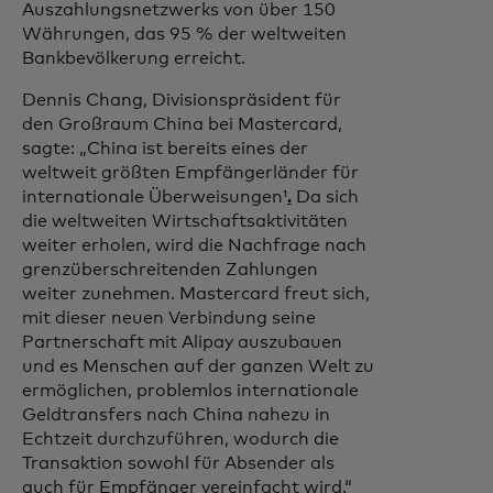
Auszahlungsnetzwerks von über 150
Währungen, das 95 % der weltweiten
Bankbevölkerung erreicht.
Dennis Chang, Divisionspräsident für
den Großraum China bei Mastercard,
sagte: „China ist bereits eines der
weltweit größten Empfängerländer für
internationale Überweisungen¹
.
Da sich
die weltweiten Wirtschaftsaktivitäten
weiter erholen, wird die Nachfrage nach
grenzüberschreitenden Zahlungen
weiter zunehmen. Mastercard freut sich,
mit dieser neuen Verbindung seine
Partnerschaft mit Alipay auszubauen
und es Menschen auf der ganzen Welt zu
ermöglichen, problemlos internationale
Geldtransfers nach China nahezu in
Echtzeit durchzuführen, wodurch die
Transaktion sowohl für Absender als
auch für Empfänger vereinfacht wird.“