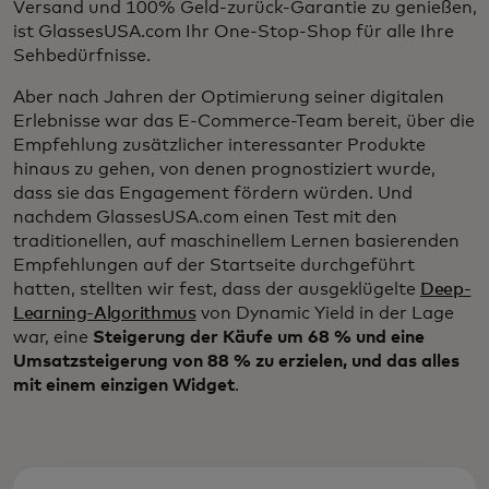
Versand und 100% Geld-zurück-Garantie zu genießen,
ist GlassesUSA.com Ihr One-Stop-Shop für alle Ihre
Sehbedürfnisse.
Aber nach Jahren der Optimierung seiner digitalen
Erlebnisse war das E-Commerce-Team bereit, über die
Empfehlung zusätzlicher interessanter Produkte
hinaus zu gehen, von denen prognostiziert wurde,
dass sie das Engagement fördern würden. Und
nachdem GlassesUSA.com einen Test mit den
traditionellen, auf maschinellem Lernen basierenden
Empfehlungen auf der Startseite durchgeführt
hatten, stellten wir fest, dass der ausgeklügelte
Deep-
Learning-Algorithmus
von Dynamic Yield in der Lage
war, eine
Steigerung der Käufe um 68 % und eine
Umsatzsteigerung von 88 % zu erzielen, und das alles
mit einem einzigen Widget
.