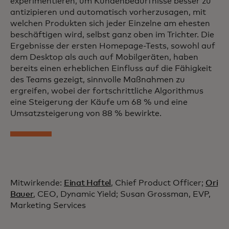
experimentieren, um Kundenbedürfnisse besser zu
antizipieren und automatisch vorherzusagen, mit
welchen Produkten sich jeder Einzelne am ehesten
beschäftigen wird, selbst ganz oben im Trichter. Die
Ergebnisse der ersten Homepage-Tests, sowohl auf
dem Desktop als auch auf Mobilgeräten, haben
bereits einen erheblichen Einfluss auf die Fähigkeit
des Teams gezeigt, sinnvolle Maßnahmen zu
ergreifen, wobei der fortschrittliche Algorithmus
eine Steigerung der Käufe um 68 % und eine
Umsatzsteigerung von 88 % bewirkte.
Mitwirkende:
Einat Haftel
, Chief Product Officer;
Ori
Bauer
, CEO, Dynamic Yield; Susan Grossman, EVP,
Marketing Services