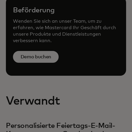
Beförderung
Wenden Sie sich an unser Team, um zu
erfahren, wie Mastercard Ihr Geschäft durch
unsere Produkte und Dienstleistungen
verbessern kann.
Demo buchen
Verwandt
Personalisierte Feiertags-E-Mail-