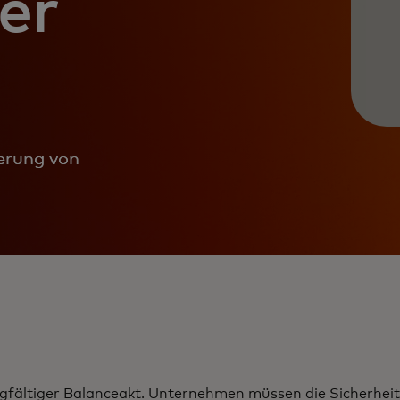
er
erung von
orgfältiger Balanceakt. Unternehmen müssen die Sicherheit 