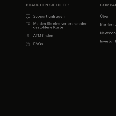
BRAUCHEN SIE HILFE?
COMPA
Support anfragen
Über
Melden Sie eine verlorene oder
w
Karriere
gestohlene Karte
Newsro
ATM finden
Investor 
FAQs