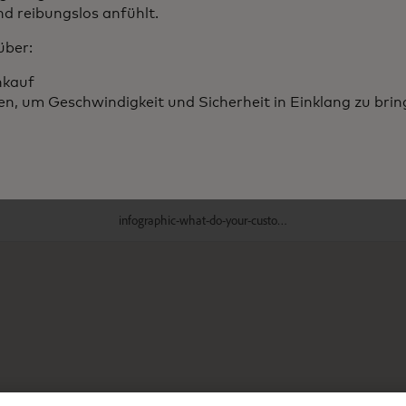
nd reibungslos anfühlt.
über:
nkauf
, um Geschwindigkeit und Sicherheit in Einklang zu bri