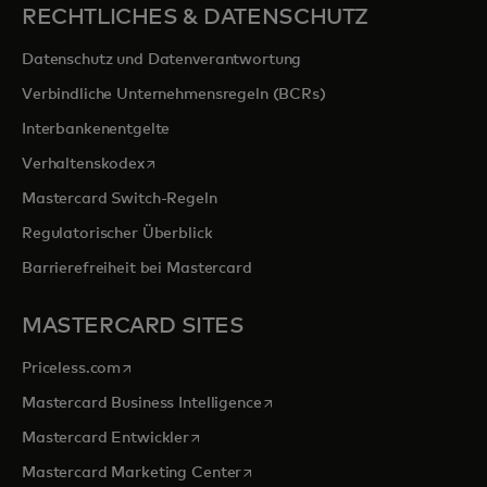
RECHTLICHES & DATENSCHUTZ
Datenschutz und Datenverantwortung
Verbindliche Unternehmensregeln (BCRs)
Interbankenentgelte
wird in einer neuen Registerkarte geöffnet
Verhaltenskodex
Mastercard Switch-Regeln
Regulatorischer Überblick
Barrierefreiheit bei Mastercard
MASTERCARD SITES
wird in einer neuen Registerkarte geöffnet
Priceless.com
wird in einer neuen Registerka
Mastercard Business Intelligence
wird in einer neuen Registerkarte geöffn
Mastercard Entwickler
wird in einer neuen Registerkarte
Mastercard Marketing Center