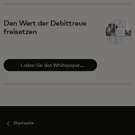
Den Wert der Debittreue
freisetzen
Laden Sie das Whitepaper
herunter
Startseite