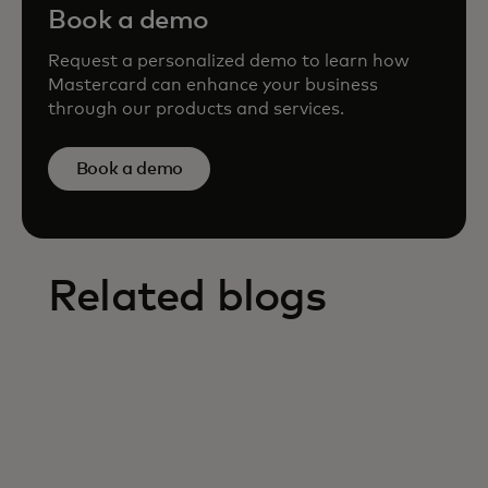
Book a demo
Request a personalized demo to learn how
Mastercard can enhance your business
through our products and services.
Book a demo
Related blogs