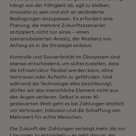
hängt von der Fähigkeit ab, agil zu bleiben,
innovativ zu sein und sich an veränderte
Bedingungen anzupassen. Es erfordert eine
Planung, die mehrere Zukunftsszenarien
antizipiert, nicht nur eines – einen
szenariobasierten Ansatz, der Resilienz von
Anfang an in die Strategie einbaut.
Kontrolle und Souveränität im Ökosystem sind
ebenso entscheidend, um sicherzustellen, dass
die Infrastruktur flexibel werden kann, ohne
Vertrauen oder Aufsicht zu gefährden. Und
während die Technologie alles beschleunigt,
dürfen wir das menschliche Element nicht aus
den Augen verlieren. Selbst in einer KI-
gesteuerten Welt geht es bei Zahlungen letztlich
um Vertrauen, Inklusion und die Schaffung von
Mehrwert für echte Menschen.
Die Zukunft der Zahlungen verlangt mehr als nur
Lösungen zu entwickeln – es geht darum, ein