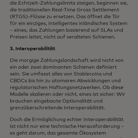
die Echtzeit-Zahlungslimits steigen, beginnen sie,
die traditionellen Real-Time Gross Settlement
(RTGS)-Flüsse zu ersetzen. Das öffnet die Tür
für ein einziges, intelligentes inländisches System
– eines, das Zahlungen basierend auf SLAs und
Preisen leitet, nicht auf veralteten Schienen.
3. Interoperabilität
Die morgige Zahlungslandschaft wird nicht von
ein oder zwei dominanten Schienen definiert
sein. Sie umfasst alles von Stablecoins und
CBDCs bis hin zu atomaren Abwicklungen und
regulatorischen Haftungsnetzwerken. Ob diese
Modelle skalieren oder nicht, eines ist sicher: Wir
brauchen eingebaute Optionalität und
grenzüberschreitende Interoperabilität.
Doch die Ermöglichung echter Interoperabilität
ist nicht nur eine technische Herausforderung –
es geht darum, das gesamte Ökosystem