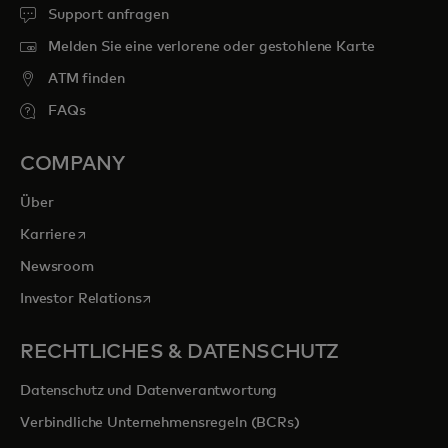
Support anfragen
Melden Sie eine verlorene oder gestohlene Karte
ATM finden
FAQs
COMPANY
Über
wird in einer neuen Registerkarte geöffnet
Karriere
Newsroom
wird in einer neuen Registerkarte geöffnet
Investor Relations
RECHTLICHES & DATENSCHUTZ
Datenschutz und Datenverantwortung
Verbindliche Unternehmensregeln (BCRs)