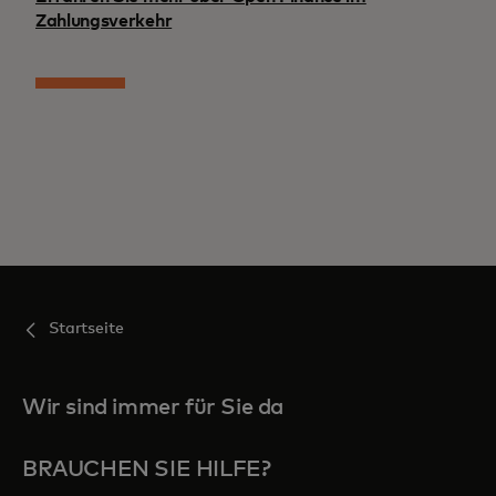
Zahlungsverkehr
Startseite
Wir sind immer für Sie da
BRAUCHEN SIE HILFE?