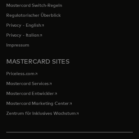
Mastercard Switch-Regeln
Regulatorischer Überblick
wird in einer neuen Registerkarte geöffnet
Privacy - English
wird in einer neuen Registerkarte geöffnet
Privacy - Italian
Impressum
MASTERCARD SITES
wird in einer neuen Registerkarte geöffnet
Priceless.com
wird in einer neuen Registerkarte geöffnet
Mastercard Services
wird in einer neuen Registerkarte geöffn
Mastercard Entwickler
wird in einer neuen Registerkarte
Mastercard Marketing Center
wird in einer neuen Registerka
Zentrum für Inklusives Wachstum