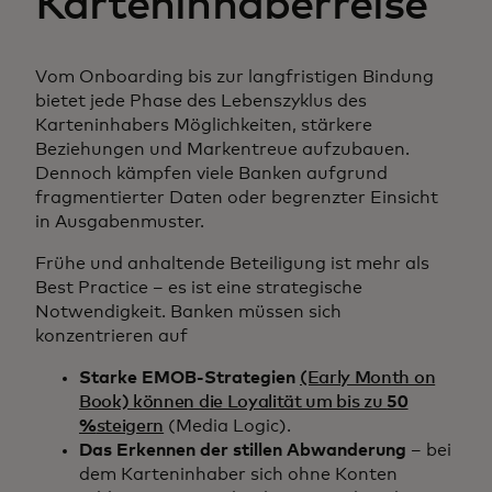
Karteninhaberreise
Vom Onboarding bis zur langfristigen Bindung
bietet jede Phase des Lebenszyklus des
Karteninhabers Möglichkeiten, stärkere
Beziehungen und Markentreue aufzubauen.
Dennoch kämpfen viele Banken aufgrund
fragmentierter Daten oder begrenzter Einsicht
in Ausgabenmuster.
Frühe und anhaltende Beteiligung ist mehr als
Best Practice – es ist eine strategische
Notwendigkeit. Banken müssen sich
konzentrieren auf
Starke EMOB-Strategien
(Early Month on
Book) können die Loyalität um bis zu
50
%
steigern
(Media Logic).
Das Erkennen der stillen Abwanderung
– bei
dem Karteninhaber sich ohne Konten