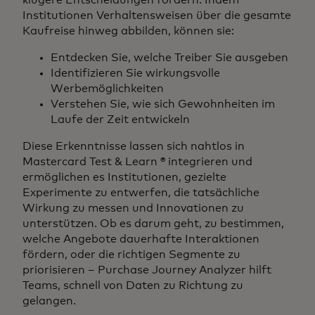
Institutionen Verhaltensweisen über die gesamte
Kaufreise hinweg abbilden, können sie:
Entdecken Sie, welche Treiber Sie ausgeben
Identifizieren Sie wirkungsvolle
Werbemöglichkeiten
Verstehen Sie, wie sich Gewohnheiten im
Laufe der Zeit entwickeln
Diese Erkenntnisse lassen sich nahtlos in
Mastercard Test & Learn ® integrieren und
ermöglichen es Institutionen, gezielte
Experimente zu entwerfen, die tatsächliche
Wirkung zu messen und Innovationen zu
unterstützen. Ob es darum geht, zu bestimmen,
welche Angebote dauerhafte Interaktionen
fördern, oder die richtigen Segmente zu
priorisieren – Purchase Journey Analyzer hilft
Teams, schnell von Daten zu Richtung zu
gelangen.