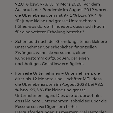
92,8 % bzw. 97,8 % im März 2020. Vor dem
Ausbruch der Pandemie im August 2019 waren
die Überlebensraten mit 97,1 % bzw. 99,4 %
für junge kleine und grosse Unternehmen
höher, was darauf hindeutet, dass noch Raum
für eine weitere Erholung besteht.³
Schon bald nach der Gründung stehen kleinere
Unternehmen vor erheblichen finanziellen
Zwängen, wenn sie versuchen, einen
Kundenstamm aufzubauen, der einen
nachhaltigen Cashflow ermöglicht.
Für reife Unternehmen – Unternehmen, die
älter als 12 Monate sind – schätzt MEI, dass
die Überlebensraten im August 2023 bei 98,5
% bzw. 99,5 % für kleine und grosse
Unternehmen lagen. Dies deutet darauf hin,
dass kleinere Unternehmen, sobald sie über die
Ressourcen verfügen, um frühe
Herausforderungen zu meistern, viel rentabler