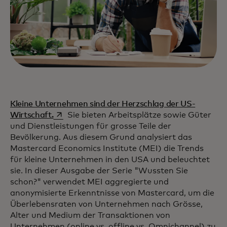
Kleine Unternehmen sind der Herzschlag der US-
wird in einer neuen Registerkarte geöffnet
Wirtschaft.
Sie bieten Arbeitsplätze sowie Güter
und Dienstleistungen für grosse Teile der
Bevölkerung. Aus diesem Grund analysiert das
Mastercard Economics Institute (MEI) die Trends
für kleine Unternehmen in den USA und beleuchtet
sie. In dieser Ausgabe der Serie "Wussten Sie
schon?" verwendet MEI aggregierte und
anonymisierte Erkenntnisse von Mastercard, um die
Überlebensraten von Unternehmen nach Grösse,
Alter und Medium der Transaktionen von
Unternehmen (online vs. offline vs. Omnichannel) zu