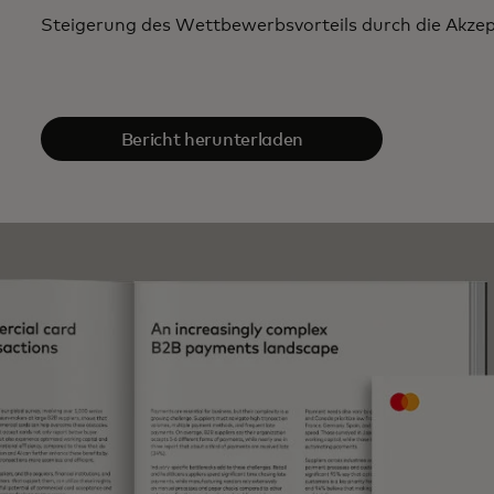
Steigerung des Wettbewerbsvorteils durch die Akze
Bericht herunterladen