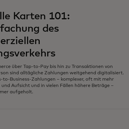
lle Karten 101:
nfachung des
rziellen
ngsverkehrs
ce über Tap-to-Pay bis hin zu Transaktionen von
son sind alltägliche Zahlungen weitgehend digitalisiert.
s-to-Business-Zahlungen – komplexer, oft mit mehr
 und Aufsicht und in vielen Fällen höhere Beträge –
mer aufgeholt.