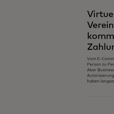
Virtue
Verei
komme
Zahlu
Vom E-Commer
Person zu Per
Aber Busines
Autorisierung
haben langsa