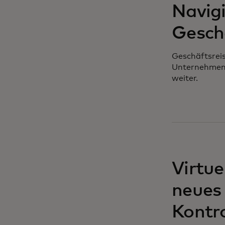
Navigi
Gesch
Geschäftsreis
Unternehmensl
weiter.
Virtue
neues 
Kontr