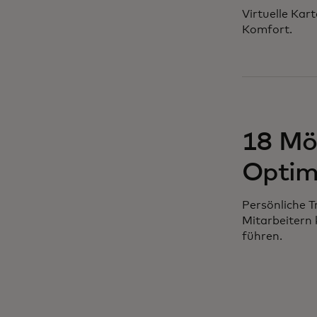
Virtuelle Kar
Komfort.
18 Mög
Optim
Persönliche T
Mitarbeitern
führen.