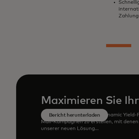
Schnell
internat
Zahlung
Maximieren Sie Ihr 
Erfahren Sie, wie Sie die Dynamic Yield-
Bericht herunterladen
Mail-Kampagnen zu erstellen, mit denen 
unserer neuen Lösung...