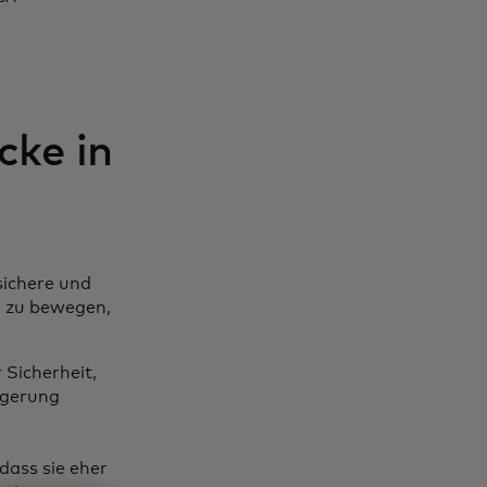
cke in
sichere und
n zu bewegen,
 Sicherheit,
agerung
dass sie eher