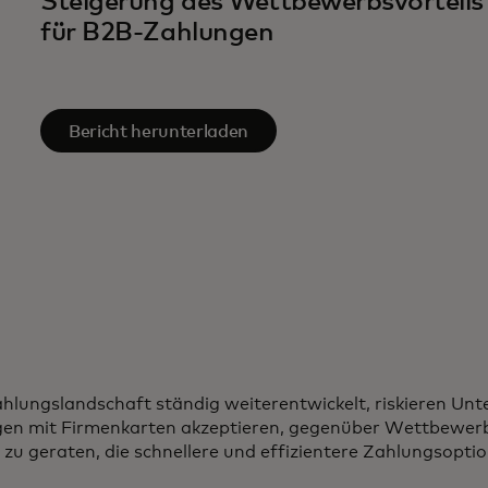
Steigerung des Wettbewerbsvorteils
für B2B-Zahlungen
Bericht herunterladen
ahlungslandschaft ständig weiterentwickelt, riskieren Un
gen mit Firmenkarten akzeptieren, gegenüber Wettbewerb
 zu geraten, die schnellere und effizientere Zahlungsopti