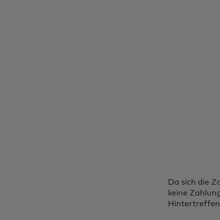
Da sich die Z
keine Zahlun
Hintertreffen