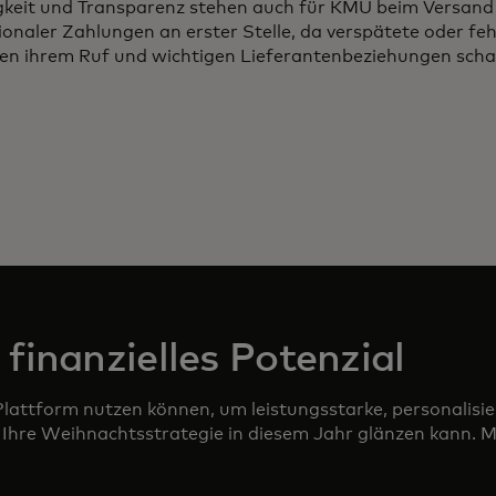
igkeit und Transparenz stehen auch für KMU beim Versand
ionaler Zahlungen an erster Stelle, da verspätete oder fe
en ihrem Ruf und wichtigen Lieferantenbeziehungen sch
finanzielles Potenzial
Plattform nutzen können, um leistungsstarke, personalisie
Ihre Weihnachtsstrategie in diesem Jahr glänzen kann. M