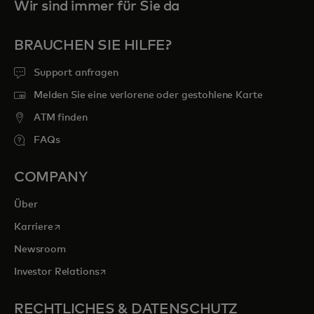
Wir sind immer für Sie da
BRAUCHEN SIE HILFE?
Support anfragen
Melden Sie eine verlorene oder gestohlene Karte
ATM finden
FAQs
COMPANY
Über
wird in einer neuen Registerkarte geöffnet
Karriere
Newsroom
wird in einer neuen Registerkarte geöffnet
Investor Relations
RECHTLICHES & DATENSCHUTZ