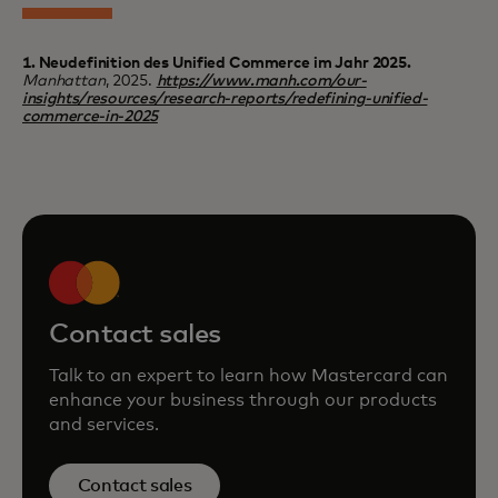
1. Neudefinition des Unified Commerce im Jahr 2025.
Manhattan
, 2025.
https://www.manh.com/our-
insights/resources/research-reports/redefining-unified-
commerce-in-2025
Contact sales
Talk to an expert to learn how Mastercard can
enhance your business through our products
and services.
Contact sales