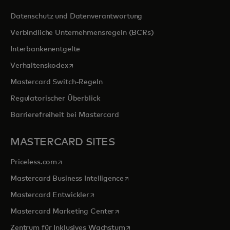
Datenschutz und Datenverantwortung
Verbindliche Unternehmensregeln (BCRs)
Interbankenentgelte
wird in einer neuen Registerkarte geöffnet
Verhaltenskodex
Mastercard Switch-Regeln
Regulatorischer Überblick
Barrierefreiheit bei Mastercard
MASTERCARD SITES
wird in einer neuen Registerkarte geöffnet
Priceless.com
wird in einer neuen Registerka
Mastercard Business Intelligence
wird in einer neuen Registerkarte geöffn
Mastercard Entwickler
wird in einer neuen Registerkarte
Mastercard Marketing Center
wird in einer neuen Registerka
Zentrum für Inklusives Wachstum