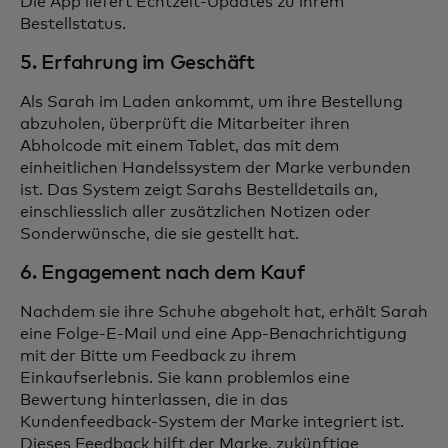
Die App liefert Echtzeit-Updates zu ihrem
Bestellstatus.
5. Erfahrung im Geschäft
Als Sarah im Laden ankommt, um ihre Bestellung
abzuholen, überprüft die Mitarbeiter ihren
Abholcode mit einem Tablet, das mit dem
einheitlichen Handelssystem der Marke verbunden
ist. Das System zeigt Sarahs Bestelldetails an,
einschliesslich aller zusätzlichen Notizen oder
Sonderwünsche, die sie gestellt hat.
6. Engagement nach dem Kauf
Nachdem sie ihre Schuhe abgeholt hat, erhält Sarah
eine Folge-E-Mail und eine App-Benachrichtigung
mit der Bitte um Feedback zu ihrem
Einkaufserlebnis. Sie kann problemlos eine
Bewertung hinterlassen, die in das
Kundenfeedback-System der Marke integriert ist.
Dieses Feedback hilft der Marke, zukünftige