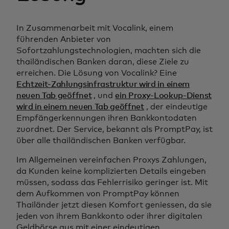
In Zusammenarbeit mit Vocalink, einem
führenden Anbieter von
Sofortzahlungstechnologien, machten sich die
thailändischen Banken daran, diese Ziele zu
erreichen. Die Lösung von Vocalink? Eine
Echtzeit-Zahlungsinfrastruktur wird in einem
neuen Tab geöffnet
, und
ein Proxy-Lookup-Dienst
wird in einem neuen Tab geöffnet
, der eindeutige
Empfängerkennungen ihren Bankkontodaten
zuordnet. Der Service, bekannt als PromptPay, ist
über alle thailändischen Banken verfügbar.
Im Allgemeinen vereinfachen Proxys Zahlungen,
da Kunden keine komplizierten Details eingeben
müssen, sodass das Fehlerrisiko geringer ist. Mit
dem Aufkommen von PromptPay können
Thailänder jetzt diesen Komfort geniessen, da sie
jeden von ihrem Bankkonto oder ihrer digitalen
Geldbörse aus mit einer eindeutigen