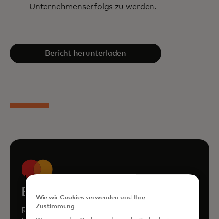
Unternehmenserfolgs zu werden.
Bericht herunterladen
Book a demo
Wie wir Cookies verwenden und Ihre
Zustimmung
Request a personalized demo to learn how