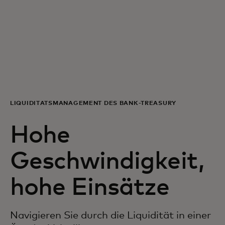
Für Sie
Für Unternehmen
Für die Welt
LIQUIDITÄTSMANAGEMENT DES BANK-TREASURY
Für Innovatoren
Hohe
Neuigkeiten und Trends
Geschwindigkeit,
hohe Einsätze
Navigieren Sie durch die Liquidität in einer