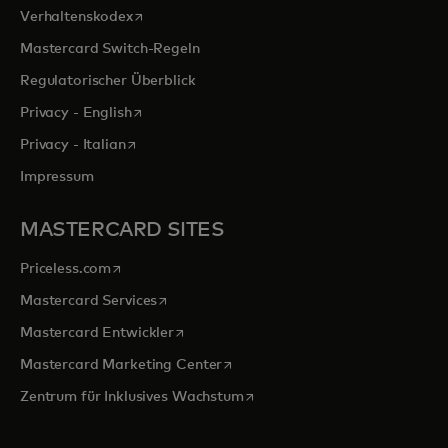
wird in einer neuen Registerkarte geöffnet
Verhaltenskodex
Mastercard Switch-Regeln
Regulatorischer Überblick
wird in einer neuen Registerkarte geöffnet
Privacy - English
wird in einer neuen Registerkarte geöffnet
Privacy - Italian
Impressum
MASTERCARD SITES
wird in einer neuen Registerkarte geöffnet
Priceless.com
wird in einer neuen Registerkarte geöffnet
Mastercard Services
wird in einer neuen Registerkarte geöffn
Mastercard Entwickler
wird in einer neuen Registerkarte
Mastercard Marketing Center
wird in einer neuen Registerka
Zentrum für Inklusives Wachstum