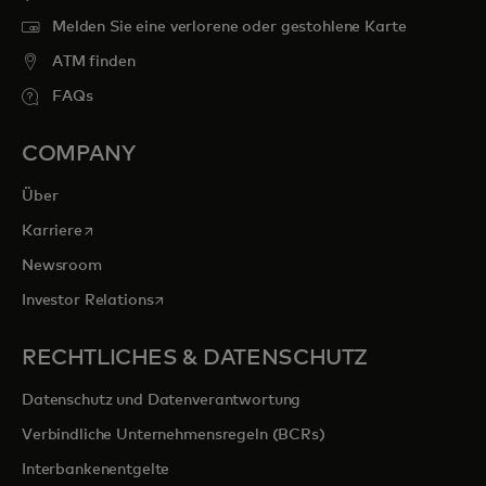
Melden Sie eine verlorene oder gestohlene Karte
ATM finden
FAQs
COMPANY
Über
wird in einer neuen Registerkarte geöffnet
Karriere
Newsroom
wird in einer neuen Registerkarte geöffnet
Investor Relations
RECHTLICHES & DATENSCHUTZ
Datenschutz und Datenverantwortung
Verbindliche Unternehmensregeln (BCRs)
Interbankenentgelte