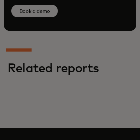
Book a demo
Related reports