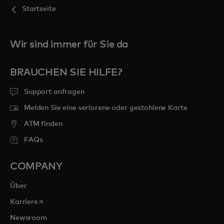
Startseite
Wir sind immer für Sie da
BRAUCHEN SIE HILFE?
Support anfragen
Melden Sie eine verlorene oder gestohlene Karte
ATM finden
FAQs
COMPANY
Über
wird in einer neuen Registerkarte geöffnet
Karriere
Newsroom