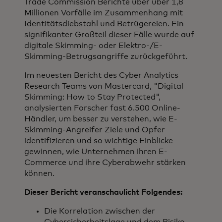
Trade Commission Berichte über über 1,8
Millionen Vorfälle im Zusammenhang mit
Identitätsdiebstahl und Betrügereien. Ein
signifikanter Großteil dieser Fälle wurde auf
digitale Skimming- oder Elektro-/E-
Skimming-Betrugsangriffe zurückgeführt.
Im neuesten Bericht des Cyber Analytics
Research Teams von Mastercard, "Digital
Skimming: How to Stay Protected",
analysierten Forscher fast 6.500 Online-
Händler, um besser zu verstehen, wie E-
Skimming-Angreifer Ziele und Opfer
identifizieren und so wichtige Einblicke
gewinnen, wie Unternehmen ihren E-
Commerce und ihre Cyberabwehr stärken
können.
Dieser Bericht veranschaulicht Folgendes:
Die Korrelation zwischen der