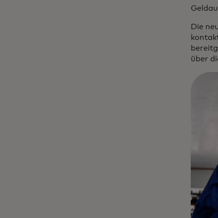
Geldau
Die neu
kontak
bereitg
über di