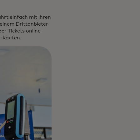
hrt einfach mit ihren
 einem Drittanbieter
er Tickets online
u kaufen.