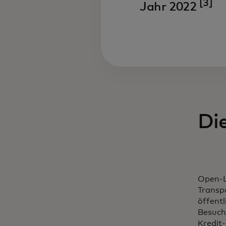
[3]
Jahr 2022
Di
Open-Lo
Transp
öffentl
Besuch
Kredit