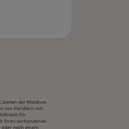
, bieten der Maldives
en von Pendlern mit
ilfreich für
mit ihren vorhandenen
 oder nach einem