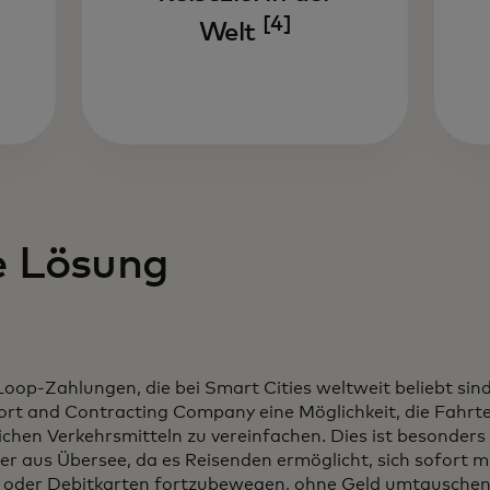
[4]
Welt
e Lösung
op-Zahlungen, die bei Smart Cities weltweit beliebt sind
ort and Contracting Company eine Möglichkeit, die Fahrt
ichen Verkehrsmitteln zu vereinfachen. Dies ist besonders h
er aus Übersee, da es Reisenden ermöglicht, sich sofort 
- oder Debitkarten fortzubewegen, ohne Geld umtauschen