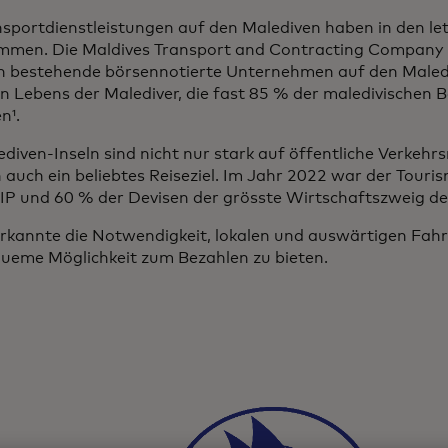
nsportdienstleistungen auf den Malediven haben in den le
men. Die Maldives Transport and Contracting Company 
n bestehende börsennotierte Unternehmen auf den Maledive
en Lebens der Malediver, die fast 85 % der maledivischen 
n¹.
ediven-Inseln sind nicht nur stark auf öffentliche Verkehr
 auch ein beliebtes Reiseziel. Im Jahr 2022 war der Touri
IP und 60 % der Devisen der grösste Wirtschaftszweig de
kannte die Notwendigkeit, lokalen und auswärtigen Fahr
ueme Möglichkeit zum Bezahlen zu bieten.