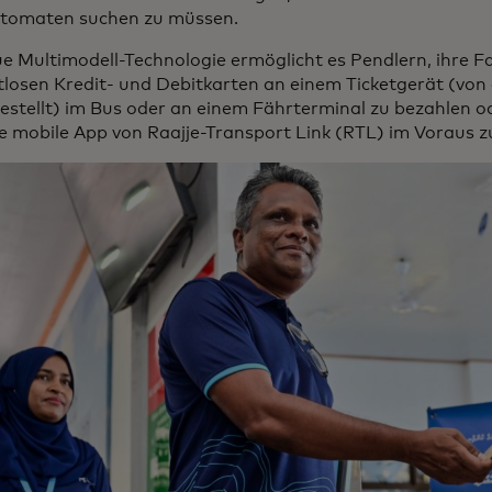
tomaten suchen zu müssen.
e Multimodell-Technologie ermöglicht es Pendlern, ihre Fa
tlosen Kredit- und Debitkarten an einem Ticketgerät (von
estellt) im Bus oder an einem Fährterminal zu bezahlen od
e mobile App von Raajje-Transport Link (RTL) im Voraus z