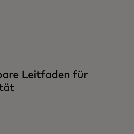
are Leitfaden für
tät