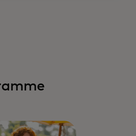
gramme