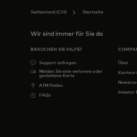
Switzerland (CH)
Startseite
Wir sind immer für Sie da
BRAUCHEN SIE HILFE?
COMPA
Support anfragen
Über
Melden Sie eine verlorene oder
w
Karriere
gestohlene Karte
Newsro
ATM finden
Investor 
FAQs