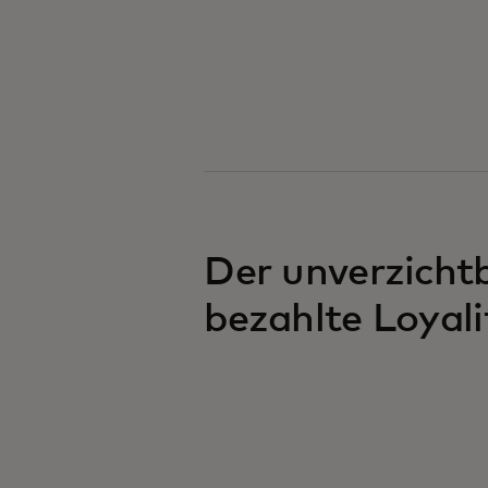
Der unverzichtb
bezahlte Loyali