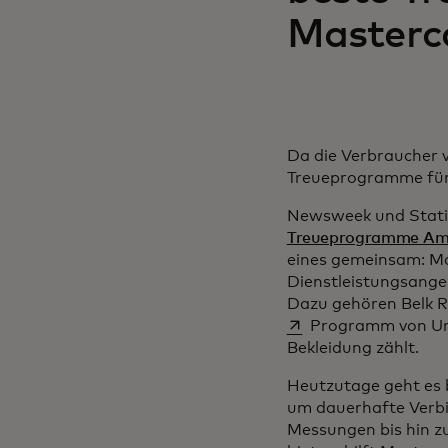
Masterc
Da die Verbraucher v
Treueprogramme für 
Newsweek und Stati
Treueprogramme Am
eines gemeinsam: Ma
Dienstleistungsange
Dazu gehören Belk 
Programm von Urb
Bekleidung zählt.
Heutzutage geht es b
um dauerhafte Verbi
Messungen bis hin z