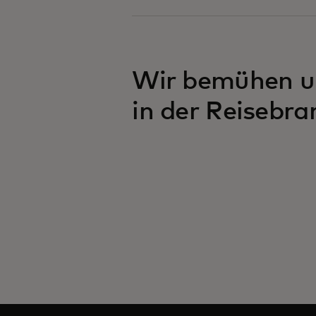
Wir bemühen un
in der Reisebra