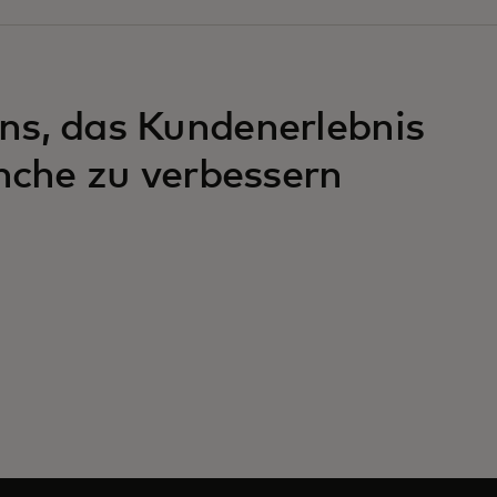
s, das Kundenerlebnis
nche zu verbessern