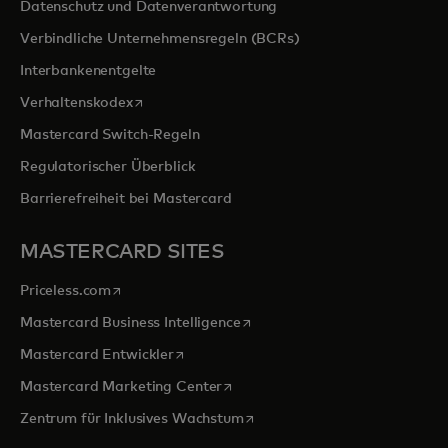
Datenschutz und Datenverantwortung
Verbindliche Unternehmensregeln (BCRs)
Interbankenentgelte
wird in einer neuen Registerkarte geöffnet
Verhaltenskodex
Mastercard Switch-Regeln
Regulatorischer Überblick
Barrierefreiheit bei Mastercard
MASTERCARD SITES
wird in einer neuen Registerkarte geöffnet
Priceless.com
wird in einer neuen Registerka
Mastercard Business Intelligence
wird in einer neuen Registerkarte geöffn
Mastercard Entwickler
wird in einer neuen Registerkarte
Mastercard Marketing Center
wird in einer neuen Registerka
Zentrum für Inklusives Wachstum