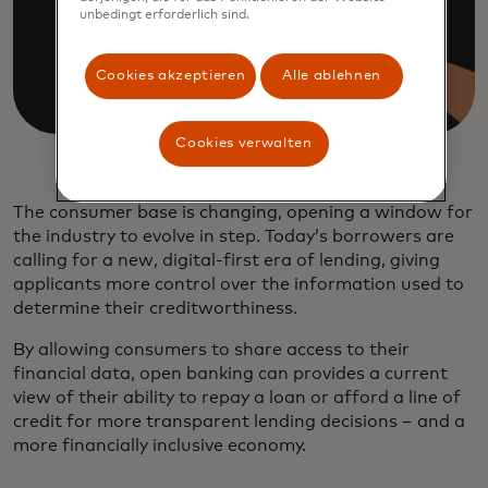
unbedingt erforderlich sind.
Cookies akzeptieren
Alle ablehnen
Cookies verwalten
The consumer base is changing, opening a window for
the industry to evolve in step. Today’s borrowers are
calling for a new, digital-first era of lending, giving
applicants more control over the information used to
determine their creditworthiness.
By allowing consumers to share access to their
financial data, open banking can provides a current
view of their ability to repay a loan or afford a line of
credit for more transparent lending decisions – and a
more financially inclusive economy.