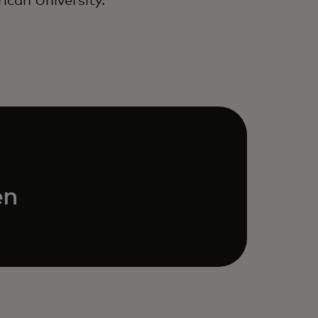
ican University.
en