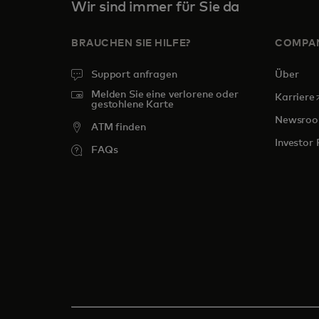
Wir sind immer für Sie da
BRAUCHEN SIE HILFE?
COMPA
Support anfragen
Über
Melden Sie eine verlorene oder
w
Karriere
gestohlene Karte
Newsro
ATM finden
Investor 
FAQs