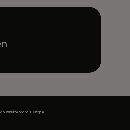
en
on Mastercard Europe