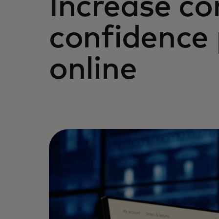
Increase c
confidence
online