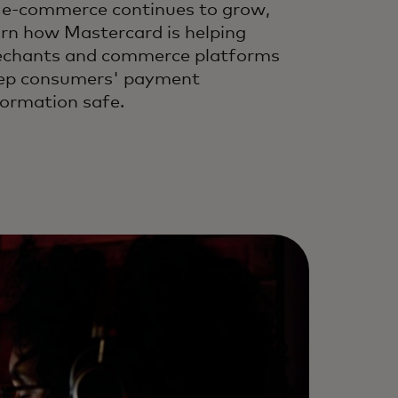
 e-commerce continues to grow,
arn how Mastercard is helping
chants and commerce platforms
ep consumers' payment
formation safe.