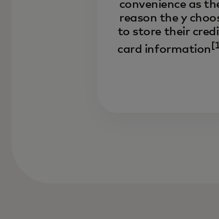
convenience as th
reason the y choo
to store their credi
[
card information