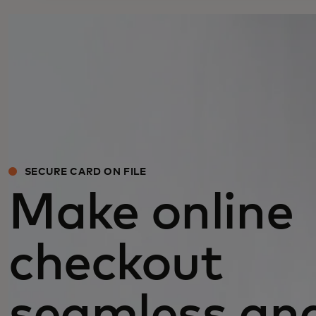
SECURE CARD ON FILE
Make online
checkout
seamless an