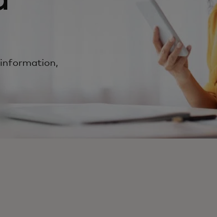
 information,