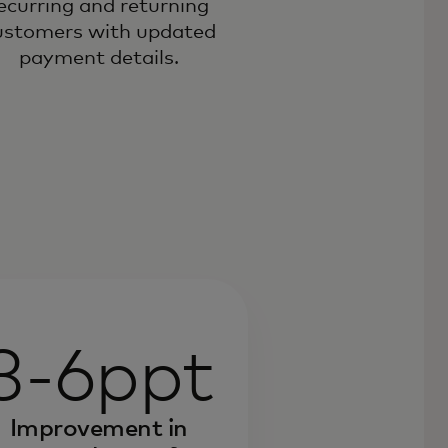
ecurring and returning
ustomers with updated
payment details.
3-6ppt
Improvement in