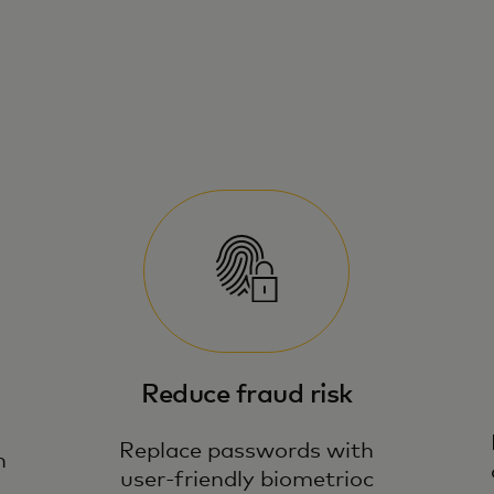
l
Reduce fraud risk
Replace passwords with
n
user-friendly biometrioc